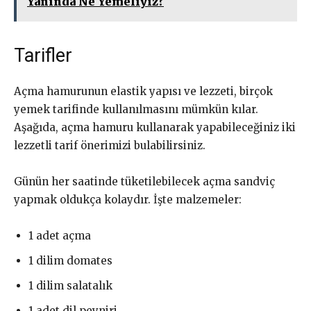
Yanında Ne Yemeliyiz?
Tarifler
Açma hamurunun elastik yapısı ve lezzeti, birçok
yemek tarifinde kullanılmasını mümkün kılar.
Aşağıda, açma hamuru kullanarak yapabileceğiniz iki
lezzetli tarif önerimizi bulabilirsiniz.
Günün her saatinde tüketilebilecek açma sandviç
yapmak oldukça kolaydır. İşte malzemeler:
1 adet açma
1 dilim domates
1 dilim salatalık
1 adet dil peyniri