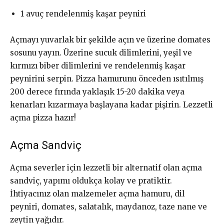
1 avuç rendelenmiş kaşar peyniri
Açmayı yuvarlak bir şekilde açın ve üzerine domates
sosunu yayın. Üzerine sucuk dilimlerini, yeşil ve
kırmızı biber dilimlerini ve rendelenmiş kaşar
peynirini serpin. Pizza hamurunu önceden ısıtılmış
200 derece fırında yaklaşık 15-20 dakika veya
kenarları kızarmaya başlayana kadar pişirin. Lezzetli
açma pizza hazır!
Açma Sandviç
Açma severler için lezzetli bir alternatif olan açma
sandviç, yapımı oldukça kolay ve pratiktir.
İhtiyacınız olan malzemeler açma hamuru, dil
peyniri, domates, salatalık, maydanoz, taze nane ve
zeytin yağıdır.