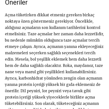
Öneriler
Açma tüketirken dikkat etmeniz gereken birkaç
noktaya özen göstermeniz gerekiyor. Öncelikle,
aldığınız açmaların son kullanım tarihlerini kontrol
etmelisiniz. Taze açmalar her zaman daha lezzetlidir,
bu nedenle mümkün olduğunca taze açmalar tercih
etmeye çalışın. Ayrıca, açmanın yanına ekleyeceğiniz
malzemeleri seçerken sağlıklı seçenekleri tercih
edin. Mesela, bol yeşillik eklemek hem daha lezzetli
hem de daha sağlıklı olacaktır. Roka, maydanoz, taze
nane veya marul gibi yeşillikleri kullanabilirsiniz.
Ayrıca, karbonhidrat yönünden zengin olan açmanın
yanına protein içeriği yüksek bir gıda eklemeniz de
önerilir. Dil peyniri, lor peyniri veya tavuk gibi
protein içeriği yüksek yiyeceklerle birlikte açma
tüketebilirsiniz. Son olarak, tüketeceğiniz açmanın