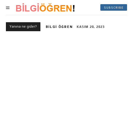
SUBSCRIBE
Yanına ne gider?
BILGI ÖĞREN
KASIM 20, 2023