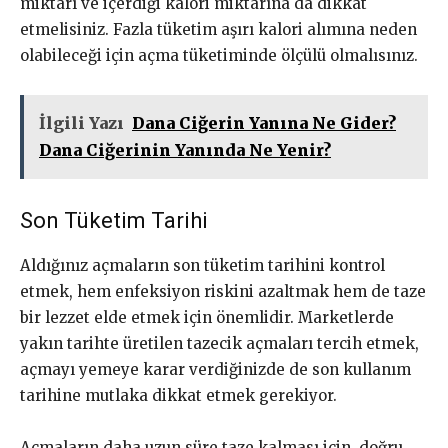
miktarı ve içerdiği kalori miktarına da dikkat
etmelisiniz. Fazla tüketim aşırı kalori alımına neden
olabileceği için açma tüketiminde ölçülü olmalısınız.
İlgili Yazı
Dana Ciğerin Yanına Ne Gider?
Dana Ciğerinin Yanında Ne Yenir?
Son Tüketim Tarihi
Aldığınız açmaların son tüketim tarihini kontrol
etmek, hem enfeksiyon riskini azaltmak hem de taze
bir lezzet elde etmek için önemlidir. Marketlerde
yakın tarihte üretilen tazecik açmaları tercih etmek,
açmayı yemeye karar verdiğinizde de son kullanım
tarihine mutlaka dikkat etmek gerekiyor.
Açmaların daha uzun süre taze kalması için, doğru