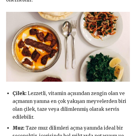
Çilek:
Lezzetli, vitamin açısından zengin olan ve
açmanın yanına en çok yakışan meyvelerden biri
olan çilek, taze veya dilimlenmiş olarak servis
edilebilir.
Muz:
Taze muz dilimleri açma yanında ideal bir
seçenektir, içerisinde bol miktarda potasyum ve