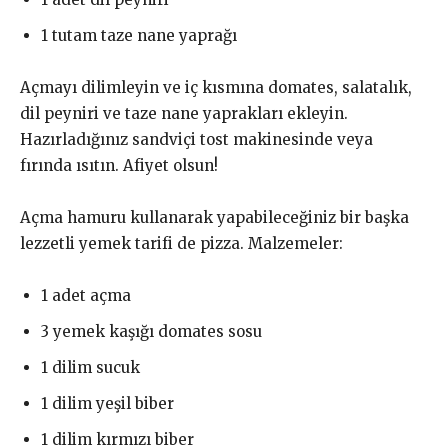
1 tutam taze nane yaprağı
Açmayı dilimleyin ve iç kısmına domates, salatalık,
dil peyniri ve taze nane yaprakları ekleyin.
Hazırladığınız sandviçi tost makinesinde veya
fırında ısıtın. Afiyet olsun!
Açma hamuru kullanarak yapabileceğiniz bir başka
lezzetli yemek tarifi de pizza. Malzemeler:
1 adet açma
3 yemek kaşığı domates sosu
1 dilim sucuk
1 dilim yeşil biber
1 dilim kırmızı biber