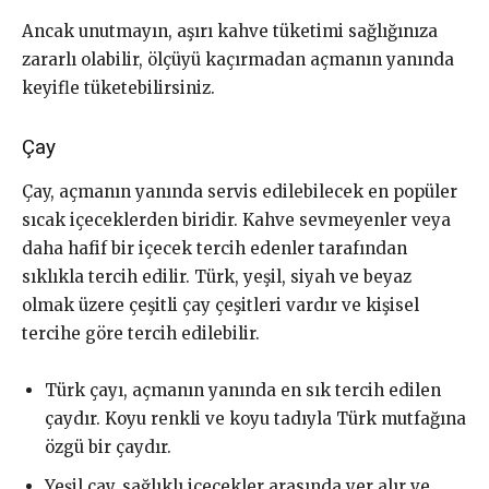
Ancak unutmayın, aşırı kahve tüketimi sağlığınıza
zararlı olabilir, ölçüyü kaçırmadan açmanın yanında
keyifle tüketebilirsiniz.
Çay
Çay, açmanın yanında servis edilebilecek en popüler
sıcak içeceklerden biridir. Kahve sevmeyenler veya
daha hafif bir içecek tercih edenler tarafından
sıklıkla tercih edilir. Türk, yeşil, siyah ve beyaz
olmak üzere çeşitli çay çeşitleri vardır ve kişisel
tercihe göre tercih edilebilir.
Türk çayı, açmanın yanında en sık tercih edilen
çaydır. Koyu renkli ve koyu tadıyla Türk mutfağına
özgü bir çaydır.
Yeşil çay, sağlıklı içecekler arasında yer alır ve