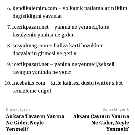
kendikalemim.com – volkanik patlamalarin iklim
degisikligini yavaslat
icerikpazari.net – yanina ne yenmeli/kuru
fasulyenin yanina ne gider
sosyalmag.com – hafiza karti bozukken
dosyalarin gitmesi ve geri y
icerikpazari.net – yanina ne yenmeli/sebzeli
tavugun yaninda ne yenir
incebakis.com – kitle kalitesi dustu twitter x bot
temizleme engel
Önceki İçerik
Sonraki İçerik
Ankara Tavanın Yanına
Akşam Çayının Yanına
Ne Gider, Neyle
Ne Gider, Neyle
Yenmeli?
Yenmeli?