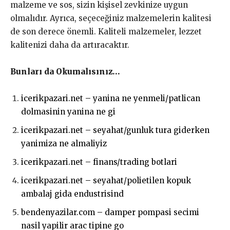
malzeme ve sos, sizin kişisel zevkinize uygun
olmalıdır. Ayrıca, seçeceğiniz malzemelerin kalitesi
de son derece önemli. Kaliteli malzemeler, lezzet
kalitenizi daha da artıracaktır.
Bunları da Okumalısınız…
icerikpazari.net – yanina ne yenmeli/patlican
dolmasinin yanina ne gi
icerikpazari.net – seyahat/gunluk tura giderken
yanimiza ne almaliyiz
icerikpazari.net – finans/trading botlari
icerikpazari.net – seyahat/polietilen kopuk
ambalaj gida endustrisind
bendenyazilar.com – damper pompasi secimi
nasil yapilir arac tipine go