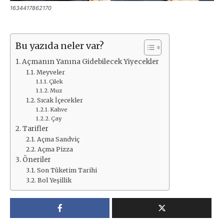
1634417862170
Bu yazıda neler var?
Açmanın Yanına Gidebilecek Yiyecekler
Meyveler
Çilek
Muz
Sıcak İçecekler
Kahve
Çay
Tarifler
Açma Sandviç
Açma Pizza
Öneriler
Son Tüketim Tarihi
Bol Yeşillik