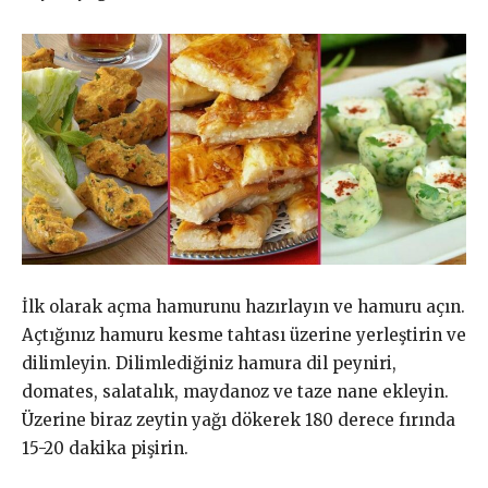
İlk olarak açma hamurunu hazırlayın ve hamuru açın.
Açtığınız hamuru kesme tahtası üzerine yerleştirin ve
dilimleyin. Dilimlediğiniz hamura dil peyniri,
domates, salatalık, maydanoz ve taze nane ekleyin.
Üzerine biraz zeytin yağı dökerek 180 derece fırında
15-20 dakika pişirin.