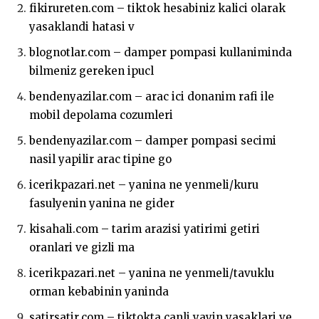
fikirureten.com – tiktok hesabiniz kalici olarak
yasaklandi hatasi v
blognotlar.com – damper pompasi kullaniminda
bilmeniz gereken ipucl
bendenyazilar.com – arac ici donanim rafi ile
mobil depolama cozumleri
bendenyazilar.com – damper pompasi secimi
nasil yapilir arac tipine go
icerikpazari.net – yanina ne yenmeli/kuru
fasulyenin yanina ne gider
kisahali.com – tarim arazisi yatirimi getiri
oranlari ve gizli ma
icerikpazari.net – yanina ne yenmeli/tavuklu
orman kebabinin yaninda
satirsatir.com – tiktokta canli yayin yasaklari ve