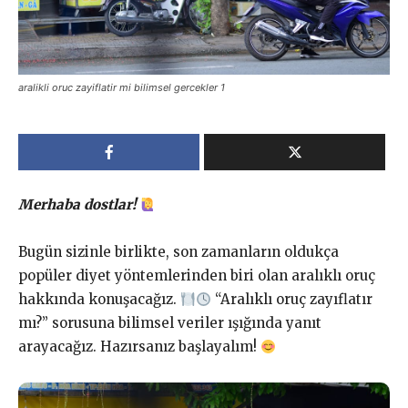
aralikli oruc zayiflatir mi bilimsel gercekler 1
Merhaba dostlar!
Bugün sizinle birlikte, son zamanların oldukça
popüler diyet yöntemlerinden biri olan aralıklı oruç
hakkında konuşacağız.
“Aralıklı oruç zayıflatır
mı?” sorusuna bilimsel veriler ışığında yanıt
arayacağız. Hazırsanız başlayalım!