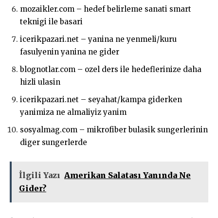
mozaikler.com – hedef belirleme sanati smart
teknigi ile basari
icerikpazari.net – yanina ne yenmeli/kuru
fasulyenin yanina ne gider
blognotlar.com – ozel ders ile hedeflerinize daha
hizli ulasin
icerikpazari.net – seyahat/kampa giderken
yanimiza ne almaliyiz yanim
sosyalmag.com – mikrofiber bulasik sungerlerinin
diger sungerlerde
İlgili Yazı
Amerikan Salatası Yanında Ne
Gider?