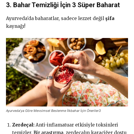
3. Bahar Temizliği İçin 3 Süper Baharat
Ayurveda’da baharatlar, sadece lezzet değil
şifa
kaynağı!
Ayurveda’ya Göre Mevsimsel Beslenme İlkbahar İçin Öneriler3
Zerdeçal:
Anti-inflamatuar etkisiyle toksinleri
temizler.
Bir araştırma
, zerdeçalın karaciğer dostu