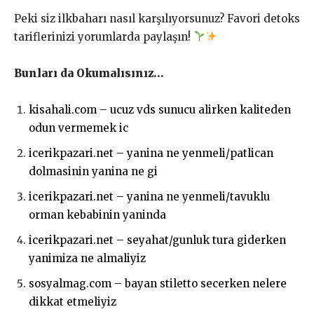
Peki siz ilkbaharı nasıl karşılıyorsunuz? Favori detoks
tariflerinizi yorumlarda paylaşın!
Bunları da Okumalısınız…
kisahali.com – ucuz vds sunucu alirken kaliteden
odun vermemek ic
icerikpazari.net – yanina ne yenmeli/patlican
dolmasinin yanina ne gi
icerikpazari.net – yanina ne yenmeli/tavuklu
orman kebabinin yaninda
icerikpazari.net – seyahat/gunluk tura giderken
yanimiza ne almaliyiz
sosyalmag.com – bayan stiletto secerken nelere
dikkat etmeliyiz