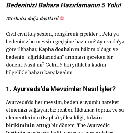
Bedeninizi Bahara Hazırlamanın 5 Yolu!
Merhaba doğa dostları!
Cıvıl cıvıl kuş sesleri, rengârenk çiçekler… Peki ya
bedeniniz bu mevsim geçişine hazır mı? Ayurveda’ya
göre ilkbahar,
Kapha dosha’nın
hâkim olduğu ve
bedenin “ağırlıklarından” arınması gereken bir
dönem. Nasıl mı? Gelin, 5 bin yıllık bu kadim
bilgelikle baharı karşılayalım!
1. Ayurveda’da Mevsimler Nasıl İşler?
Ayurveda’da her mevsim, bedenle uyumlu hareket
etmemizi sağlayan bir rehber. İlkbahar, toprak ve su
elementlerinin (Kapha) yükseldiği,
toksin
birikiminin
arttığı bir dönem.
The Ayurvedic