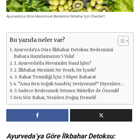
Ayurveda’ya Göre Mevsimsel Beslenme İlkbahar İçin Öneriler1
Bu yazıda neler var?
Ayurveda’ya Göre İlkbahar Detoksu: Bedeninizi
Bahara Hazırlamanın 5 Yolu!
1. Ayurveda’da Mevsimler Nasıl İşler?
2. İlkbahar Menüsü: Ne Yesek, Ne İçsek?
3. Bahar Temizliği İçin 3 Süper Baharat
4. “Ama Ben Soğuk Sandviç Seviyorum!” Diyenlere…
5. Sadece Beslenmek Yetmez: Ritüeller de Önemli!
Son Söz: Bahar, Yeniden Doğuş Demek!
Ayurveda’ya Göre İlkbahar Detoksu: