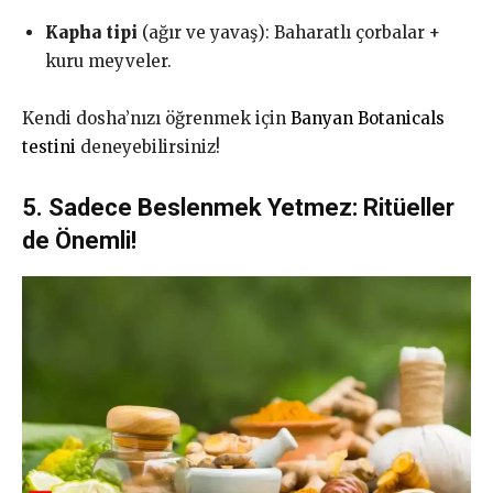
Kapha tipi
(ağır ve yavaş): Baharatlı çorbalar +
kuru meyveler.
Kendi dosha’nızı öğrenmek için
Banyan Botanicals
testini
deneyebilirsiniz!
5. Sadece Beslenmek Yetmez: Ritüeller
de Önemli!