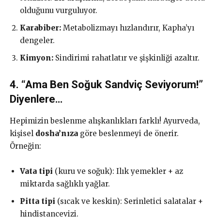
olduğunu vurguluyor.
Karabiber:
Metabolizmayı hızlandırır, Kapha’yı
dengeler.
Kimyon:
Sindirimi rahatlatır ve şişkinliği azaltır.
4. “Ama Ben Soğuk Sandviç Seviyorum!”
Diyenlere…
Hepimizin beslenme alışkanlıkları farklı! Ayurveda,
kişisel
dosha’nıza
göre beslenmeyi de önerir.
Örneğin:
Vata tipi
(kuru ve soğuk): Ilık yemekler + az
miktarda sağlıklı yağlar.
Pitta tipi
(sıcak ve keskin): Serinletici salatalar +
hindistancevizi.