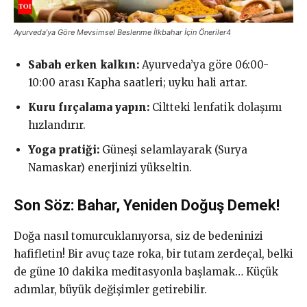
Ayurveda’ya Göre Mevsimsel Beslenme İlkbahar İçin Öneriler4
Sabah erken kalkın:
Ayurveda’ya göre 06:00-
10:00 arası Kapha saatleri; uyku hali artar.
Kuru fırçalama yapın:
Ciltteki lenfatik dolaşımı
hızlandırır.
Yoga pratiği:
Güneşi selamlayarak (Surya
Namaskar) enerjinizi yükseltin.
Son Söz: Bahar, Yeniden Doğuş Demek!
Doğa nasıl tomurcuklanıyorsa, siz de bedeninizi
hafifletin! Bir avuç taze roka, bir tutam zerdeçal, belki
de güne 10 dakika meditasyonla başlamak… Küçük
adımlar, büyük değişimler getirebilir.