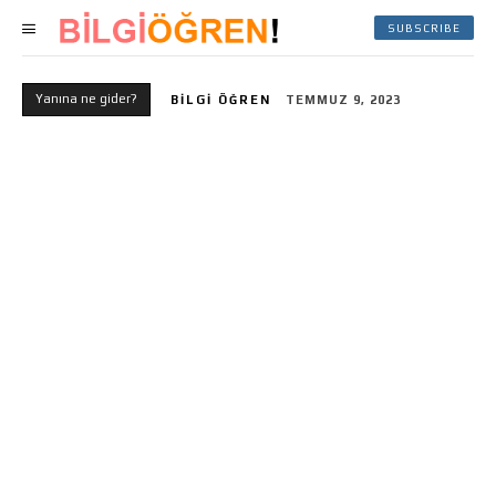
SUBSCRIBE
Yanına ne gider?
BILGI ÖĞREN
TEMMUZ 9, 2023