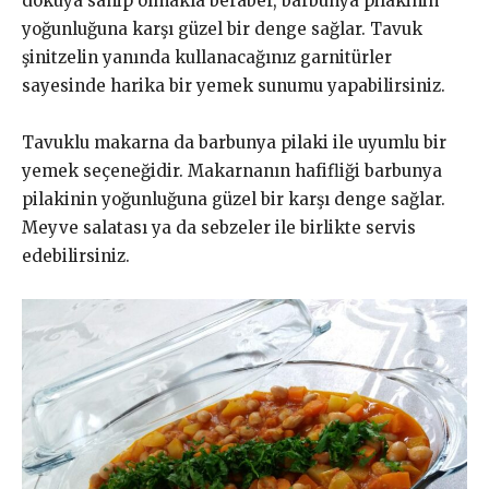
dokuya sahip olmakla beraber, barbunya pilakinin
yoğunluğuna karşı güzel bir denge sağlar. Tavuk
şinitzelin yanında kullanacağınız garnitürler
sayesinde harika bir yemek sunumu yapabilirsiniz.
Tavuklu makarna da barbunya pilaki ile uyumlu bir
yemek seçeneğidir. Makarnanın hafifliği barbunya
pilakinin yoğunluğuna güzel bir karşı denge sağlar.
Meyve salatası ya da sebzeler ile birlikte servis
edebilirsiniz.