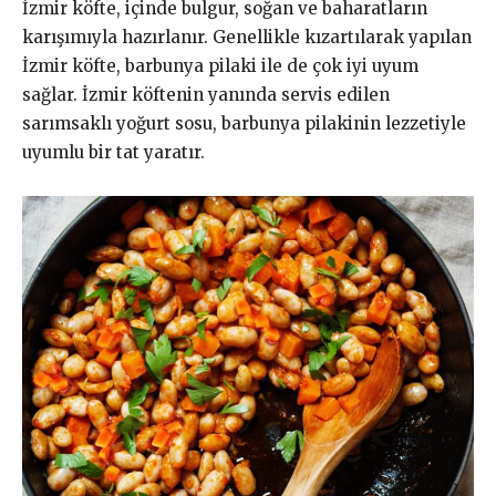
İzmir köfte, içinde bulgur, soğan ve baharatların
karışımıyla hazırlanır. Genellikle kızartılarak yapılan
İzmir köfte, barbunya pilaki ile de çok iyi uyum
sağlar. İzmir köftenin yanında servis edilen
sarımsaklı yoğurt sosu, barbunya pilakinin lezzetiyle
uyumlu bir tat yaratır.