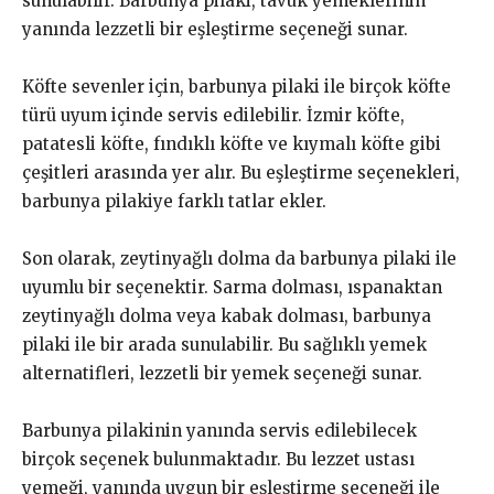
sunulabilir. Barbunya pilaki, tavuk yemeklerinin
yanında lezzetli bir eşleştirme seçeneği sunar.
Köfte sevenler için, barbunya pilaki ile birçok köfte
türü uyum içinde servis edilebilir. İzmir köfte,
patatesli köfte, fındıklı köfte ve kıymalı köfte gibi
çeşitleri arasında yer alır. Bu eşleştirme seçenekleri,
barbunya pilakiye farklı tatlar ekler.
Son olarak, zeytinyağlı dolma da barbunya pilaki ile
uyumlu bir seçenektir. Sarma dolması, ıspanaktan
zeytinyağlı dolma veya kabak dolması, barbunya
pilaki ile bir arada sunulabilir. Bu sağlıklı yemek
alternatifleri, lezzetli bir yemek seçeneği sunar.
Barbunya pilakinin yanında servis edilebilecek
birçok seçenek bulunmaktadır. Bu lezzet ustası
yemeği, yanında uygun bir eşleştirme seçeneği ile