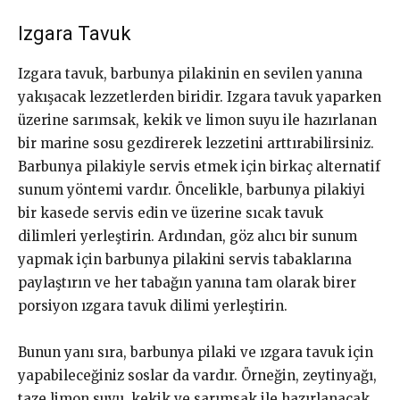
Izgara Tavuk
Izgara tavuk, barbunya pilakinin en sevilen yanına
yakışacak lezzetlerden biridir. Izgara tavuk yaparken
üzerine sarımsak, kekik ve limon suyu ile hazırlanan
bir marine sosu gezdirerek lezzetini arttırabilirsiniz.
Barbunya pilakiyle servis etmek için birkaç alternatif
sunum yöntemi vardır. Öncelikle, barbunya pilakiyi
bir kasede servis edin ve üzerine sıcak tavuk
dilimleri yerleştirin. Ardından, göz alıcı bir sunum
yapmak için barbunya pilakini servis tabaklarına
paylaştırın ve her tabağın yanına tam olarak birer
porsiyon ızgara tavuk dilimi yerleştirin.
Bunun yanı sıra, barbunya pilaki ve ızgara tavuk için
yapabileceğiniz soslar da vardır. Örneğin, zeytinyağı,
taze limon suyu, kekik ve sarımsak ile hazırlanacak