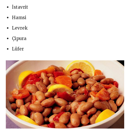
İstavrit
Hamsi
Levrek
Çipura
Lüfer