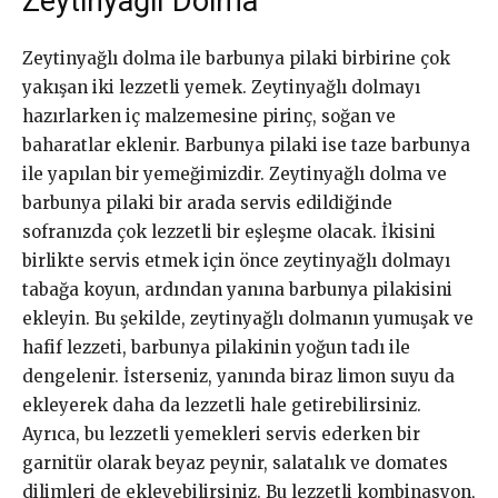
Zeytinyağlı Dolma
Zeytinyağlı dolma ile barbunya pilaki birbirine çok
yakışan iki lezzetli yemek. Zeytinyağlı dolmayı
hazırlarken iç malzemesine pirinç, soğan ve
baharatlar eklenir. Barbunya pilaki ise taze barbunya
ile yapılan bir yemeğimizdir. Zeytinyağlı dolma ve
barbunya pilaki bir arada servis edildiğinde
sofranızda çok lezzetli bir eşleşme olacak. İkisini
birlikte servis etmek için önce zeytinyağlı dolmayı
tabağa koyun, ardından yanına barbunya pilakisini
ekleyin. Bu şekilde, zeytinyağlı dolmanın yumuşak ve
hafif lezzeti, barbunya pilakinin yoğun tadı ile
dengelenir. İsterseniz, yanında biraz limon suyu da
ekleyerek daha da lezzetli hale getirebilirsiniz.
Ayrıca, bu lezzetli yemekleri servis ederken bir
garnitür olarak beyaz peynir, salatalık ve domates
dilimleri de ekleyebilirsiniz. Bu lezzetli kombinasyon,