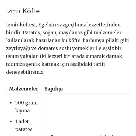
İzmir Köfte
İzmir köftesi, Ege’nin vazgeçilmez lezzetlerinden
biridir. Patates, soğan, maydanoz gibi malzemeler
kullanılarak hazırlanan bu köfte, barbunya pilaki gibi
zeytinyağı ve domates soslu yemekler ile eşsiz bir
uyum yakalar. İki lezzeti bir arada sunarak damak
tadınıza şenlik katmak için aşağıdaki tarifi
deneyebilirsiniz.
Malzemeler
Yapılışı
500 gram
kıyma
1 adet
patates