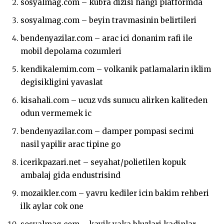
sosyalmag.com – kubra dizisi hangi platformda
sosyalmag.com – beyin travmasinin belirtileri
bendenyazilar.com – arac ici donanim rafi ile
mobil depolama cozumleri
kendikalemim.com – volkanik patlamalarin iklim
degisikligini yavaslat
kisahali.com – ucuz vds sunucu alirken kaliteden
odun vermemek ic
bendenyazilar.com – damper pompasi secimi
nasil yapilir arac tipine go
icerikpazari.net – seyahat/polietilen kopuk
ambalaj gida endustrisind
mozaikler.com – yavru kediler icin bakim rehberi
ilk aylar cok one