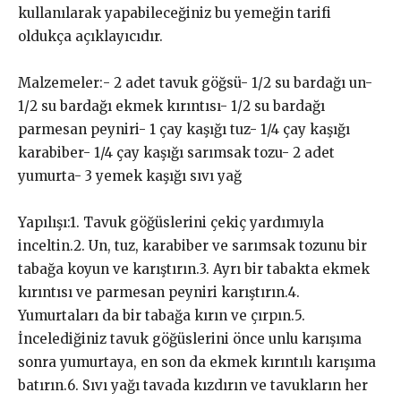
kullanılarak yapabileceğiniz bu yemeğin tarifi
oldukça açıklayıcıdır.
Malzemeler:- 2 adet tavuk göğsü- 1/2 su bardağı un-
1/2 su bardağı ekmek kırıntısı- 1/2 su bardağı
parmesan peyniri- 1 çay kaşığı tuz- 1/4 çay kaşığı
karabiber- 1/4 çay kaşığı sarımsak tozu- 2 adet
yumurta- 3 yemek kaşığı sıvı yağ
Yapılışı:1. Tavuk göğüslerini çekiç yardımıyla
inceltin.2. Un, tuz, karabiber ve sarımsak tozunu bir
tabağa koyun ve karıştırın.3. Ayrı bir tabakta ekmek
kırıntısı ve parmesan peyniri karıştırın.4.
Yumurtaları da bir tabağa kırın ve çırpın.5.
İncelediğiniz tavuk göğüslerini önce unlu karışıma
sonra yumurtaya, en son da ekmek kırıntılı karışıma
batırın.6. Sıvı yağı tavada kızdırın ve tavukların her