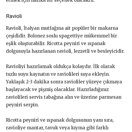
etmek için harika bir seçenek olacaktır.
Ravioli
Ravioli, İtalyan mutfağına ait popüler bir makarna
çeşididir. Bolonez soslu spagettiye mükemmel bir
eşlik oluşturabilir. Ricotta peyniri ve ıspanak
dolgusuyla hazırlanan ravioli, lezzetli ve besleyicidir.
Ravioliyi hazırlamak oldukça kolaydır. İlk olarak
tuzlu suyu kaynatın ve raviolileri suya ekleyin.
Yaklaşık 2-3 dakika sonra ravioliler yüzeye çıkmaya
başlayacak ve pişmiş olacaklar. Hazırladığınız
raviolileri servis tabağına alın ve üzerine parmesan
peyniri serpin.
Ricotta peyniri ve ıspanak dolgusunun yanı sıra,
ravioliye mantar, tavuk veya kıyma gibi farklı