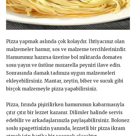
Pizza yapmak aslında çok kolaydır. İhtiyacınız olan
malzemeler hamur, sos ve malzeme tercihlerinizdir.
Hamurunuz hazırsa üzerine bol miktarda domates
sosu yayın ve üstüne mozarella peyniri ilave edin.
Sonrasında damak tadınıza uygun malzemeleri
ekleyebilirsiniz. Mantar, zeytin, biber ve sucuk gibi
birçok malzemeyle pizza yapabilirsiniz.
Pizza, fırında pişirilirken hamurunun kabarmasıyla
çıtır çıtır bir lezzet kazanır. Dilimler halinde servis
edebilir ve arkadaşlarınızla paylaşabilirsiniz. Bolonez
soslu spagettinizin yanında, lezzetli bir pizza ikram