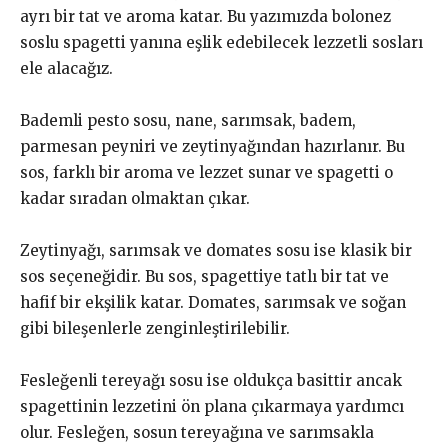
ayrı bir tat ve aroma katar. Bu yazımızda bolonez
soslu spagetti yanına eşlik edebilecek lezzetli sosları
ele alacağız.
Bademli pesto sosu, nane, sarımsak, badem,
parmesan peyniri ve zeytinyağından hazırlanır. Bu
sos, farklı bir aroma ve lezzet sunar ve spagetti o
kadar sıradan olmaktan çıkar.
Zeytinyağı, sarımsak ve domates sosu ise klasik bir
sos seçeneğidir. Bu sos, spagettiye tatlı bir tat ve
hafif bir ekşilik katar. Domates, sarımsak ve soğan
gibi bileşenlerle zenginleştirilebilir.
Fesleğenli tereyağı sosu ise oldukça basittir ancak
spagettinin lezzetini ön plana çıkarmaya yardımcı
olur. Fesleğen, sosun tereyağına ve sarımsakla