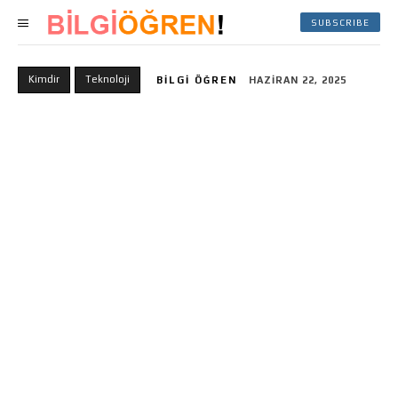
SUBSCRIBE
Kimdir
Teknoloji
BILGI ÖĞREN
HAZIRAN 22, 2025