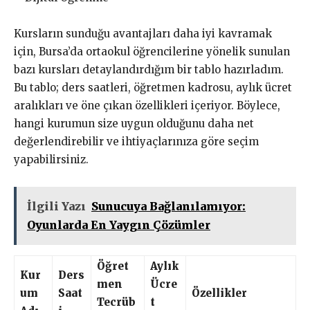
Kursların sunduğu avantajları daha iyi kavramak
için, Bursa’da ortaokul öğrencilerine yönelik sunulan
bazı kursları detaylandırdığım bir tablo hazırladım.
Bu tablo; ders saatleri, öğretmen kadrosu, aylık ücret
aralıkları ve öne çıkan özellikleri içeriyor. Böylece,
hangi kurumun size uygun olduğunu daha net
değerlendirebilir ve ihtiyaçlarınıza göre seçim
yapabilirsiniz.
İlgili Yazı
Sunucuya Bağlanılamıyor:
Oyunlarda En Yaygın Çözümler
Öğret
Aylık
Kur
Ders
men
Ücre
um
Saat
Özellikler
Tecrüb
t