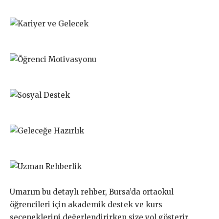
Umarım bu detaylı rehber, Bursa’da ortaokul
öğrencileri için akademik destek ve kurs
seçeneklerini değerlendirirken size yol gösterir.