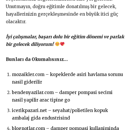
Unutmayın, doğru eğitimle donatılmış bir gelecek,
hayallerinizin gerçekleşmesinde en büyük itici güç
olacaktır.
İyi çalışmalar, başarı dolu bir eğitim dönemi ve parlak
bir gelecek diliyorum!
Bunları da Okumalısınız…
mozaikler.com – kopeklerde asiri havlama sorunu
nasil giderilir
bendenyazilar.com – damper pompasi secimi
nasil yapilir arac tipine go
icerikpazari.net – seyahat/polietilen kopuk
ambalaj gida endustrisind
blognotlar.com – damper pompasi kullaniminda