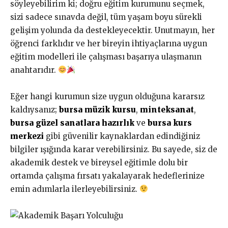
söyleyebilirim ki; doğru eğitim kurumunu seçmek,
sizi sadece sınavda değil, tüm yaşam boyu sürekli
gelişim yolunda da destekleyecektir. Unutmayın, her
öğrenci farklıdır ve her bireyin ihtiyaçlarına uygun
eğitim modelleri ile çalışması başarıya ulaşmanın
anahtarıdır.
Eğer hangi kurumun size uygun olduğuna kararsız
kaldıysanız;
bursa müzik kursu
,
minteksanat
,
bursa güzel sanatlara hazırlık
ve
bursa kurs
merkezi
gibi güvenilir kaynaklardan edindiğiniz
bilgiler ışığında karar verebilirsiniz. Bu sayede, siz de
akademik destek ve bireysel eğitimle dolu bir
ortamda çalışma fırsatı yakalayarak hedeflerinize
emin adımlarla ilerleyebilirsiniz.