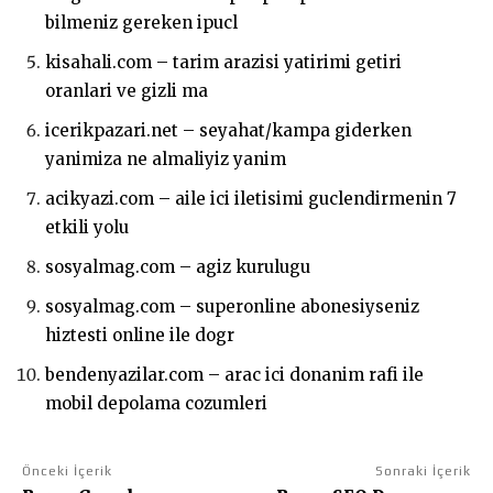
bilmeniz gereken ipucl
kisahali.com – tarim arazisi yatirimi getiri
oranlari ve gizli ma
icerikpazari.net – seyahat/kampa giderken
yanimiza ne almaliyiz yanim
acikyazi.com – aile ici iletisimi guclendirmenin 7
etkili yolu
sosyalmag.com – agiz kurulugu
sosyalmag.com – superonline abonesiyseniz
hiztesti online ile dogr
bendenyazilar.com – arac ici donanim rafi ile
mobil depolama cozumleri
Önceki İçerik
Sonraki İçerik