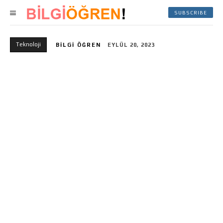
SUBSCRIBE
Teknoloji
BILGI ÖĞREN
EYLÜL 20, 2023