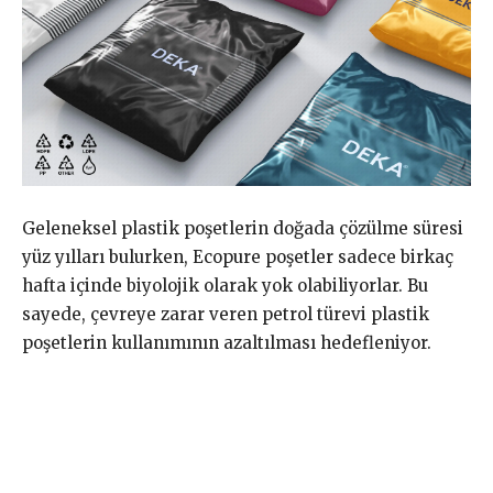
Geleneksel plastik poşetlerin doğada çözülme süresi
yüz yılları bulurken, Ecopure poşetler sadece birkaç
hafta içinde biyolojik olarak yok olabiliyorlar. Bu
sayede, çevreye zarar veren petrol türevi plastik
poşetlerin kullanımının azaltılması hedefleniyor.