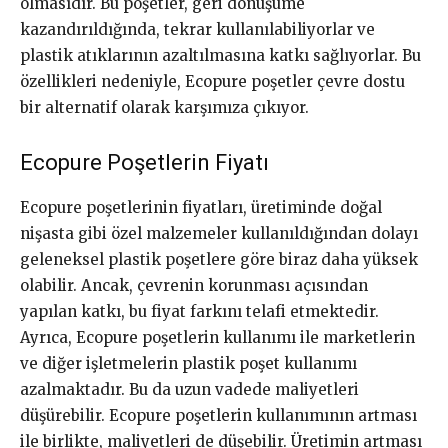
olmasıdır. Bu poşetler, geri dönüşüme
kazandırıldığında, tekrar kullanılabiliyorlar ve
plastik atıklarının azaltılmasına katkı sağlıyorlar. Bu
özellikleri nedeniyle, Ecopure poşetler çevre dostu
bir alternatif olarak karşımıza çıkıyor.
Ecopure Poşetlerin Fiyatı
Ecopure poşetlerinin fiyatları, üretiminde doğal
nişasta gibi özel malzemeler kullanıldığından dolayı
geleneksel plastik poşetlere göre biraz daha yüksek
olabilir. Ancak, çevrenin korunması açısından
yapılan katkı, bu fiyat farkını telafi etmektedir.
Ayrıca, Ecopure poşetlerin kullanımı ile marketlerin
ve diğer işletmelerin plastik poşet kullanımı
azalmaktadır. Bu da uzun vadede maliyetleri
düşürebilir. Ecopure poşetlerin kullanımının artması
ile birlikte, maliyetleri de düşebilir. Üretimin artması