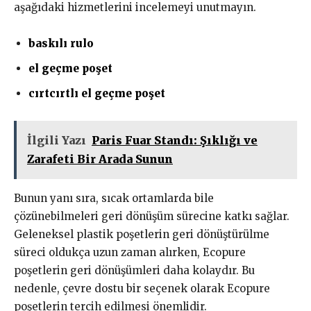
aşağıdaki hizmetlerini incelemeyi unutmayın.
baskılı rulo
el geçme poşet
cırtcırtlı el geçme poşet
İlgili Yazı
Paris Fuar Standı: Şıklığı ve
Zarafeti Bir Arada Sunun
Bunun yanı sıra, sıcak ortamlarda bile
çözünebilmeleri geri dönüşüm sürecine katkı sağlar.
Geleneksel plastik poşetlerin geri dönüştürülme
süreci oldukça uzun zaman alırken, Ecopure
poşetlerin geri dönüşümleri daha kolaydır. Bu
nedenle, çevre dostu bir seçenek olarak Ecopure
poşetlerin tercih edilmesi önemlidir.