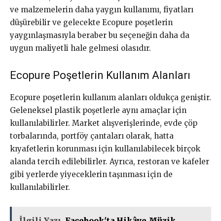
ve malzemelerin daha yaygın kullanımı, fiyatları
düşürebilir ve gelecekte Ecopure poşetlerin
yaygınlaşmasıyla beraber bu seçeneğin daha da
uygun maliyetli hale gelmesi olasıdır.
Ecopure Poşetlerin Kullanım Alanları
Ecopure poşetlerin kullanım alanları oldukça geniştir.
Geleneksel plastik poşetlerle aynı amaçlar için
kullanılabilirler. Market alışverişlerinde, evde çöp
torbalarında, portföy çantaları olarak, hatta
kıyafetlerin korunması için kullanılabilecek birçok
alanda tercih edilebilirler. Ayrıca, restoran ve kafeler
gibi yerlerde yiyeceklerin taşınması için de
kullanılabilirler.
İlgili Yazı
Facebook'ta Hikâye Müzik