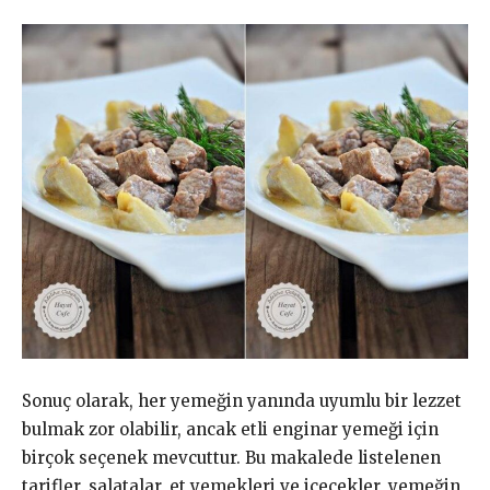
Sonuç olarak, her yemeğin yanında uyumlu bir lezzet
bulmak zor olabilir, ancak etli enginar yemeği için
birçok seçenek mevcuttur. Bu makalede listelenen
tarifler, salatalar, et yemekleri ve içecekler, yemeğin