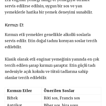
servis edilirse edilsin, uygun bir sos ve yan
yemeklerle harika bir yemek deneyimi sunabilir.
Kırmızı Et
Kırmızı etli yemekler genellikle alkollü soslarla
servis edilir. Etin doğal tadını koruyan soslar tercih
edilebilir.
Klasik olarak etli enginar yemeğinin yanında en çok
tercih edilen şarap kırmızı şaraptır. Etin güçlü tadı
nedeniyle açık kokulu ve tütsü tadlarına sahip
olanlar tercih edilebilir.
Kırmızı Etler
Önerilen Soslar
Biftek
Röti sos, Francis sos
Antrikot
Biber sos, bira sosu