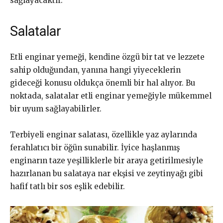
sağlayacaktır.
Salatalar
Etli enginar yemeği, kendine özgü bir tat ve lezzete
sahip olduğundan, yanına hangi yiyeceklerin
gideceği konusu oldukça önemli bir hal alıyor. Bu
noktada, salatalar etli enginar yemeğiyle mükemmel
bir uyum sağlayabilirler.
Terbiyeli enginar salatası, özellikle yaz aylarında
ferahlatıcı bir öğün sunabilir. İyice haşlanmış
enginarın taze yeşilliklerle bir araya getirilmesiyle
hazırlanan bu salataya nar ekşisi ve zeytinyağı gibi
hafif tatlı bir sos eşlik edebilir.