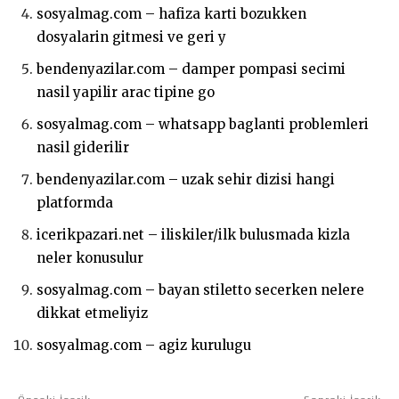
sosyalmag.com – hafiza karti bozukken
dosyalarin gitmesi ve geri y
bendenyazilar.com – damper pompasi secimi
nasil yapilir arac tipine go
sosyalmag.com – whatsapp baglanti problemleri
nasil giderilir
bendenyazilar.com – uzak sehir dizisi hangi
platformda
icerikpazari.net – iliskiler/ilk bulusmada kizla
neler konusulur
sosyalmag.com – bayan stiletto secerken nelere
dikkat etmeliyiz
sosyalmag.com – agiz kurulugu