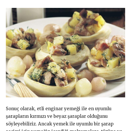
Sonuç olarak, etli enginar yemeği ile en uyumlu
şarapların kırmızı ve beyaz şaraplar olduğunu
söyleyebiliriz. Ancak yemek ile uyumlu bir şarap