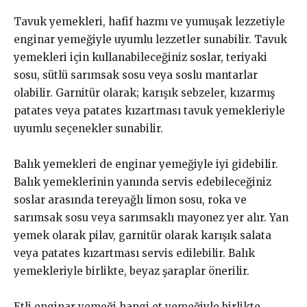
Tavuk yemekleri, hafif hazmı ve yumuşak lezzetiyle
enginar yemeğiyle uyumlu lezzetler sunabilir. Tavuk
yemekleri için kullanabileceğiniz soslar, teriyaki
sosu, sütlü sarımsak sosu veya soslu mantarlar
olabilir. Garnitür olarak; karışık sebzeler, kızarmış
patates veya patates kızartması tavuk yemekleriyle
uyumlu seçenekler sunabilir.
Balık yemekleri de enginar yemeğiyle iyi gidebilir.
Balık yemeklerinin yanında servis edebileceğiniz
soslar arasında tereyağlı limon sosu, roka ve
sarımsak sosu veya sarımsaklı mayonez yer alır. Yan
yemek olarak pilav, garnitür olarak karışık salata
veya patates kızartması servis edilebilir. Balık
yemekleriyle birlikte, beyaz şaraplar önerilir.
Etli enginar yemeği hangi et yemeğiyle birlikte