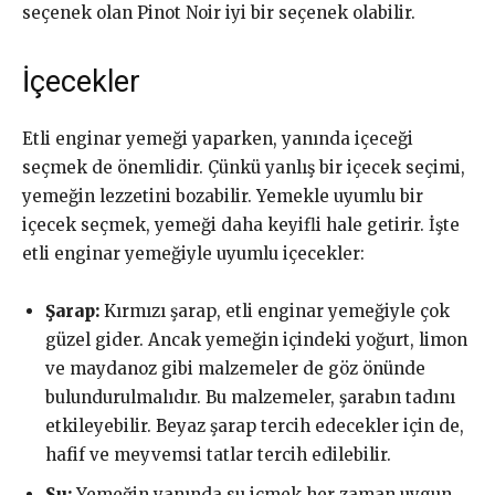
seçenek olan Pinot Noir iyi bir seçenek olabilir.
İçecekler
Etli enginar yemeği yaparken, yanında içeceği
seçmek de önemlidir. Çünkü yanlış bir içecek seçimi,
yemeğin lezzetini bozabilir. Yemekle uyumlu bir
içecek seçmek, yemeği daha keyifli hale getirir. İşte
etli enginar yemeğiyle uyumlu içecekler:
Şarap:
Kırmızı şarap, etli enginar yemeğiyle çok
güzel gider. Ancak yemeğin içindeki yoğurt, limon
ve maydanoz gibi malzemeler de göz önünde
bulundurulmalıdır. Bu malzemeler, şarabın tadını
etkileyebilir. Beyaz şarap tercih edecekler için de,
hafif ve meyvemsi tatlar tercih edilebilir.
Su:
Yemeğin yanında su içmek her zaman uygun