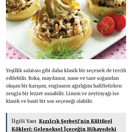
Yeşillik salatası gibi daha klasik bir seçenek de tercih
edilebilir. Roka, maydanoz, nane ve taze soğandan
oluşan bir karışım, enginarın ağırlığını hafifletirken
zengin bir lezzet sunabilir. Limon ve zeytinyağı ise
klasik ve basit bir sos seçeneği olabilir.
İlgili Yazı
Kızılcık Şerbeti’nin Kültürel
Kökleri: Geleneksel İçeceğin Hikayedeki