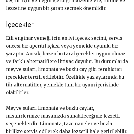
seçimi için yemeğin içerdiği malzemelere, türüne ve
lezzetine uygun bir şarap seçmek önemlidir.
İçecekler
Etli enginar yemeği için en iyi içecek seçimi, servis
öncesi bir aperitif içkisi veya yemekle uyumlu bir
şaraptır. Ancak, bazen bu tarz içecekler uygun olmaz
ve farklı alternatiflere ihtiyaç duyulur. Bu durumlarda
meyve suları, limonata ve buzlu çay gibi ferahlatıcı
içecekler tercih edilebilir. Özellikle yaz aylarında bu
tür alternatifler, yemekle tam bir uyum içerisinde
olabilirler.
Meyve suları, limonata ve buzlu çaylar,
misafirlerinize masanızda sunabileceğiniz lezzetli
seçeneklerdir. Limonata, taze naneler ve buzla
birlikte servis edilerek daha lezzetli hale getirilebilir.