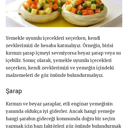
Yemekle uyumlu içecekleri seçerken, kendi
zevklerimizi de hesaba katmalıyız. Örneğin, birisi
kırmızı şarap içmeyi sevmiyorsa beyaz şarap veya su
içebilir. Sonuç olarak, yemekle uyumlu içecekleri
seçerken, kendi zevklerimizi ve yemeğin içindeki
malzemeleri de göz önünde bulundurmalıyız.
Şarap
Kırmızı ve beyaz şaraplar, etli enginar yemeğinin
yanında oldukça iyi giderler. Ancak hangi yemeğe
hangi şarabın gideceği konusunda doğru bir seçim
yapmak için bazı faktörleri göz önünde bulundurmak