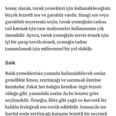
Sonuç olarak, tavuk yemekleri için kullanabileceğiniz
birçok lezzetli sos ve garnitür vardır. Hangi sos veya
garnitürü seçerseniz seçin, tavuk yemeğinin tadına
tad katmak için taze malzemeler kullanmanız çok
önemlidir. Ayrıca, tavuk yemeğiyle servis etmek için
iyi bir şarap tercih etmek, yemeğin tadını
tamamlamak için mükemmel bir yol olabilir.
Balık
Balık yemeklerinin yanında kullanılabilecek soslar
genellikle limon, zeytinyağı ve sarımsak üzerine
kuruludur. Fakat her balığın kendine özgü lezzeti
olduğu gibi, yanındaki soslar da bu lezzete göre
seçilmelidir. Örneğin, lüfer gibi yağlı ve kuvvetli bir
balıkla fesleğenli sos tercih edilebilir. Somon ile ise
hardal soslu zeytinyağı karışımı lezzetli bir seçenek