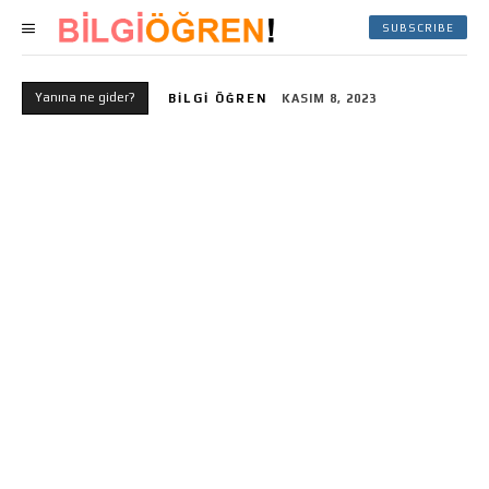
SUBSCRIBE
Yanına ne gider?
BILGI ÖĞREN
KASIM 8, 2023