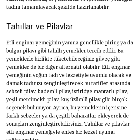
tadını tamamlayacak şekilde hazırlanabilir.
Tahıllar ve Pilavlar
Etli enginar yemeğinin yanına genellikle pirinç ya da
bulgur pilavı gibi tahıllı yemekler tercih edilir. Bu
yemeklerle birlikte tüketebileceğiniz güveç gibi
yemekler de bir diğer alternatif olabilir. Etli enginar
yemeğinin yoğun tadı ve lezzetiyle uyumlu olacak ve
damak tadınızı zenginleştirecek bu tarifler arasında
sebzeli pilav, bademli pilav, istiridye mantarlı pilav,
yeşil mercimekli pilav, kuş üzümlü pilav gibi birçok
seçenek bulunuyor. Ayrıca, bu yemeklerin içerisine
farklı sebzeler ya da çeşitli baharatlar ekleyerek de
sonuçları zenginleştirebilirsiniz. Tahıllar ve pilavlar
etli enginar yemeğiyle enfes bir lezzet uyumu