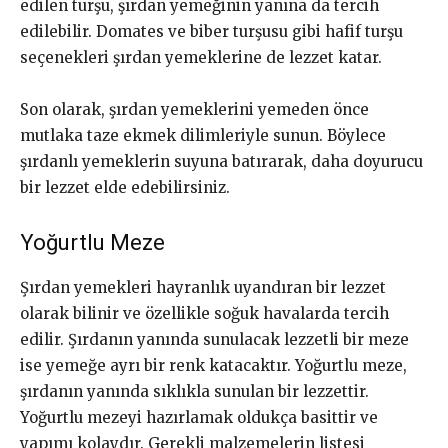
edilen turşu, şırdan yemeğinin yanına da tercih
edilebilir. Domates ve biber turşusu gibi hafif turşu
seçenekleri şırdan yemeklerine de lezzet katar.
Son olarak, şırdan yemeklerini yemeden önce
mutlaka taze ekmek dilimleriyle sunun. Böylece
şırdanlı yemeklerin suyuna batırarak, daha doyurucu
bir lezzet elde edebilirsiniz.
Yoğurtlu Meze
Şırdan yemekleri hayranlık uyandıran bir lezzet
olarak bilinir ve özellikle soğuk havalarda tercih
edilir. Şırdanın yanında sunulacak lezzetli bir meze
ise yemeğe ayrı bir renk katacaktır. Yoğurtlu meze,
şırdanın yanında sıklıkla sunulan bir lezzettir.
Yoğurtlu mezeyi hazırlamak oldukça basittir ve
yapımı kolaydır. Gerekli malzemelerin listesi