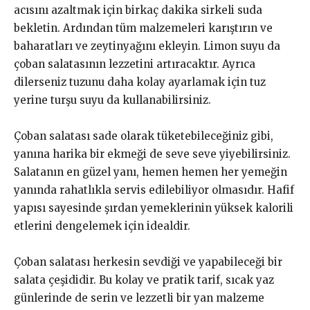
acısını azaltmak için birkaç dakika sirkeli suda
bekletin. Ardından tüm malzemeleri karıştırın ve
baharatları ve zeytinyağını ekleyin. Limon suyu da
çoban salatasının lezzetini artıracaktır. Ayrıca
dilerseniz tuzunu daha kolay ayarlamak için tuz
yerine turşu suyu da kullanabilirsiniz.
Çoban salatası sade olarak tüketebileceğiniz gibi,
yanına harika bir ekmeği de seve seve yiyebilirsiniz.
Salatanın en güzel yanı, hemen hemen her yemeğin
yanında rahatlıkla servis edilebiliyor olmasıdır. Hafif
yapısı sayesinde şırdan yemeklerinin yüksek kalorili
etlerini dengelemek için idealdir.
Çoban salatası herkesin sevdiği ve yapabileceği bir
salata çeşididir. Bu kolay ve pratik tarif, sıcak yaz
günlerinde de serin ve lezzetli bir yan malzeme