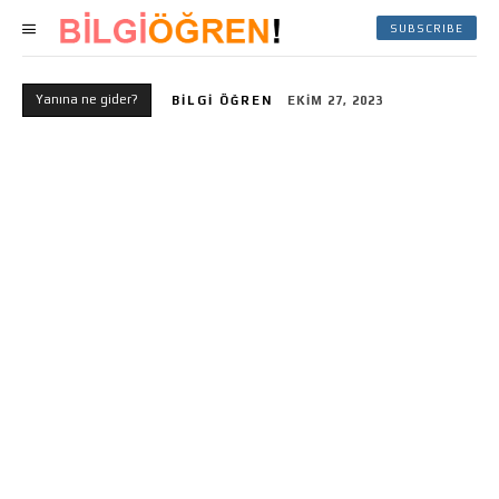
SUBSCRIBE
Yanına ne gider?
BILGI ÖĞREN
EKIM 27, 2023