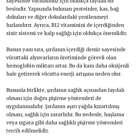
sayesinde vücudumuz için oldukça faydalı bir
besindir. Yapısında bulunan proteinler, kas, bağ
dokuları ve diğer dokulardaki yenilenmeyi
hızlandırır. Ayrıca, B12 vitaminini de içerdiğinden
sinir sistemi ve kalp sağlığı için oldukça önemlidir.
Bunun yanı sıra, şırdanın içerdiği demir sayesinde
vücuttaki alyuvarların üretiminde görevli olan
hemoglobin miktarı artar. Bu da kanı daha oksijenli
hale getirerek vücutta enerji artışına neden olur.
Bununla birlikte, şırdanın sağlık açısından faydalı
olması için doğru pişirme yöntemleri de
uygulanmalıdır. Şırdanın aşırı yağda kızartılmış
olması, sağlık için zararlıdır. Bu nedenle, haşlama
veya ızgara gibi daha sağlıklı pişirme yöntemleri
tercih edilmelidir.