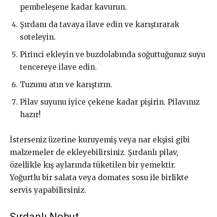
pembeleşene kadar kavurun.
Şırdanı da tavaya ilave edin ve karıştırarak
soteleyin.
Pirinci ekleyin ve buzdolabında soğuttuğunuz suyu
tencereye ilave edin.
Tuzunu atın ve karıştırın.
Pilav suyunu iyice çekene kadar pişirin. Pilavınız
hazır!
İsterseniz üzerine kuruyemiş veya nar ekşisi gibi
malzemeler de ekleyebilirsiniz. Şırdanlı pilav,
özellikle kış aylarında tüketilen bir yemektir.
Yoğurtlu bir salata veya domates sosu ile birlikte
servis yapabilirsiniz.
Şırdanlı Nohut