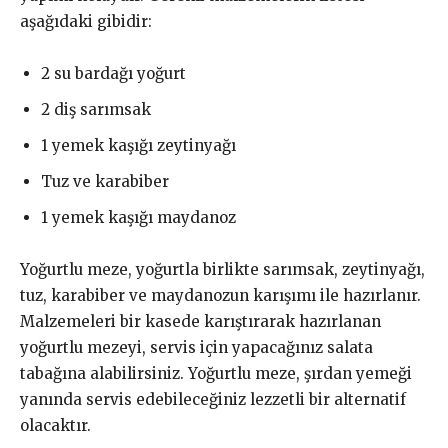
aşağıdaki gibidir:
2 su bardağı yoğurt
2 diş sarımsak
1 yemek kaşığı zeytinyağı
Tuz ve karabiber
1 yemek kaşığı maydanoz
Yoğurtlu meze, yoğurtla birlikte sarımsak, zeytinyağı,
tuz, karabiber ve maydanozun karışımı ile hazırlanır.
Malzemeleri bir kasede karıştırarak hazırlanan
yoğurtlu mezeyi, servis için yapacağınız salata
tabağına alabilirsiniz. Yoğurtlu meze, şırdan yemeği
yanında servis edebileceğiniz lezzetli bir alternatif
olacaktır.