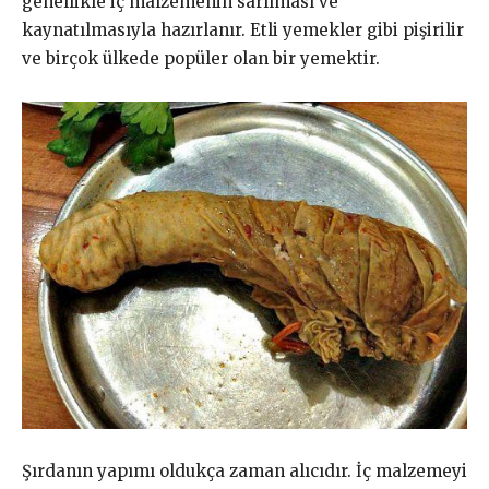
genellikle iç malzemenin sarılması ve
kaynatılmasıyla hazırlanır. Etli yemekler gibi pişirilir
ve birçok ülkede popüler olan bir yemektir.
Şırdanın yapımı oldukça zaman alıcıdır. İç malzemeyi