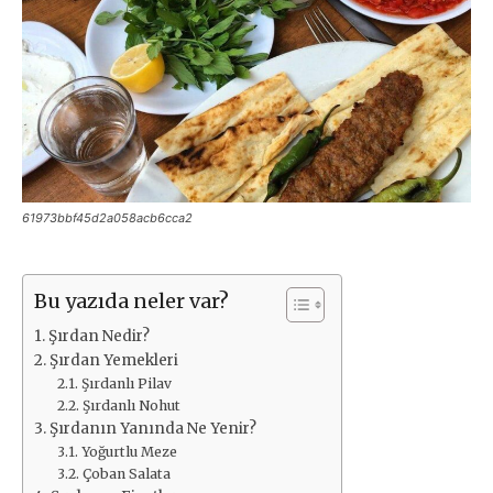
61973bbf45d2a058acb6cca2
Bu yazıda neler var?
Şırdan Nedir?
Şırdan Yemekleri
Şırdanlı Pilav
Şırdanlı Nohut
Şırdanın Yanında Ne Yenir?
Yoğurtlu Meze
Çoban Salata