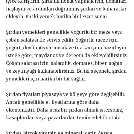
iyice karıştırın. Şırdanlı nohut yapmak için, nohutları
haşlayın ve ardından doğranmış şırdan ve baharatlar
ekleyin. Bu iki yemek harika bir lezzet sunar.
Şırdan yemekleri genellikle yoğurtlu bir meze veya
çoban salatası ile servis edilir. Yoğurtlu meze için,
yoğurt, dövülmüş sarımsak ve tuz karışımı hazırlayın.
İsteğe göre, maydanoz ve dereotu da ekleyebilirsiniz.
Çoban salatası için, salatalık, domates, biber, soğan
ve zeytinyağı kullanabilirsiniz. Bu iki seçenek, şırdan
yemekleri için harika bir tat sağlar.
Şırdan fiyatları piyasaya ve bölgeye göre değişebilir.
Ancak genellikle et fiyatlarına göre daha
ekonomiktir. Daha ucuz bir şırdan almak isterseniz,
kasaplardan veya pazarlardan temin edebilirsiniz.
Şırdan, birçok vitamin ve mineral içerir. Ayrıca,