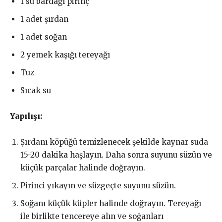
1 su bardağı pirinç
1 adet şırdan
1 adet soğan
2 yemek kaşığı tereyağı
Tuz
Sıcak su
Yapılışı:
Şırdanı köpüğü temizlenecek şekilde kaynar suda
15-20 dakika haşlayın. Daha sonra suyunu süzün ve
küçük parçalar halinde doğrayın.
Pirinci yıkayın ve süzgeçte suyunu süzün.
Soğanı küçük küpler halinde doğrayın. Tereyağı
ile birlikte tencereye alın ve soğanları