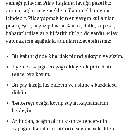
yemeği pilavdır. Pilav, haşlama tavuğa güzel bir
aroma sağlar ve yemekle mükemmel bir uyum
içindedir. Pilav yapmak için en yaygın kullanılan
pilav çeşidi, beyaz pilavdır. Ancak, dutlu, kepekli,
baharatlı pilavlar gibi farklı türleri de vardır. Pilav
yapmak için aşağıdaki adımları izleyebilirsiniz:
Bir kabın içinde 2 bardak pirinci yıkayın ve süzün.
2 yemek kaşığı tereyağı ekleyerek pirinci bir
tencereye koyun.
Bir çay kaşığı tuz ekleyin ve üstüne 4 bardak su
dökün.
Tencereyi ocağa koyup suyun kaynamasını
bekleyin.
Ardından, ocağın altını kısın ve tencerenin
kapağını kapatarak pirincin suyunu çektikten