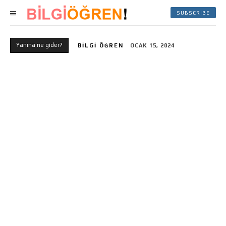
SUBSCRIBE
Yanına ne gider?
BILGI ÖĞREN
OCAK 15, 2024