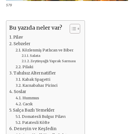
579
Bu yazıda neler var?
Pilav
Sebzeler
Közlenmiş Patlıcan ve Biber
Salata
Zeytinyağlı Yaprak Sarması
Pilaki
Tahılsız Alternatifler
Kabak Spagetti
Karnabahar Pirinci
Soslar
Hummus
Cacık
Salça Bazlı Yemekler
Domatesli Bulgur Pilavı
Patatesli Köfte
Deneyin ve Keşfedin