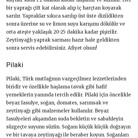
bir yaprağı çift kat olarak alıp iç harçtan koyarak
sarılır. Yapraklar sıkıca sarılıp üst üste dizildikten
sonra üzerine su ve limon suyu karışımı dökülür ve
orta ateşte yaklaşık 20-25 dakika kadar pişirilir.
Zeytinyağlı yaprak sarması hazır hale geldikten
sonra servis edebilirsiniz. Afiyet olsun!
Pilaki
Pilaki, Türk mutfağının vazgeçilmez lezzetlerinden
biridir ve özellikle haşlama tavuk gibi hafif
yemeklerin yanında tercih edilir. Pilaki için öncelikle
beyaz fasulye, soğan, domates, sarımsak ve
zeytinyağı gibi malzemeler kullanılır. Beyaz
fasulyeleri akşamdan suda bekletin ve sabahleyin
süzgeçte suyunu süzün. Soğanı küçük küçük doğrayın
ve bir tavaya zeytinyağı ile beraber koyun. Soğanları