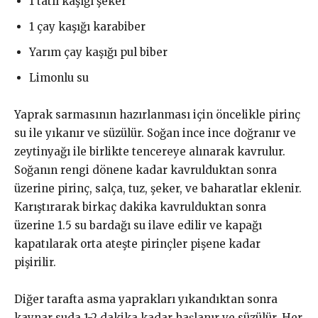
1 tatlı kaşığı şeker
1 çay kaşığı karabiber
Yarım çay kaşığı pul biber
Limonlu su
Yaprak sarmasının hazırlanması için öncelikle pirinç
su ile yıkanır ve süzülür. Soğan ince ince doğranır ve
zeytinyağı ile birlikte tencereye alınarak kavrulur.
Soğanın rengi dönene kadar kavrulduktan sonra
üzerine pirinç, salça, tuz, şeker, ve baharatlar eklenir.
Karıştırarak birkaç dakika kavrulduktan sonra
üzerine 1.5 su bardağı su ilave edilir ve kapağı
kapatılarak orta ateşte pirinçler pişene kadar
pişirilir.
Diğer tarafta asma yaprakları yıkandıktan sonra
kaynar suda 1-2 dakika kadar haşlanır ve süzülür. Her