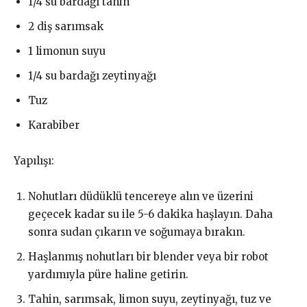
1/4 su bardağı tahin
2 diş sarımsak
1 limonun suyu
1/4 su bardağı zeytinyağı
Tuz
Karabiber
Yapılışı:
Nohutları düdüklü tencereye alın ve üzerini
geçecek kadar su ile 5-6 dakika haşlayın. Daha
sonra sudan çıkarın ve soğumaya bırakın.
Haşlanmış nohutları bir blender veya bir robot
yardımıyla püre haline getirin.
Tahin, sarımsak, limon suyu, zeytinyağı, tuz ve