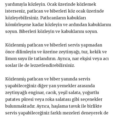
yardımıyla közleyin. Ocak üzerinde közlemek
isterseniz, patlıcan ve biberleri köz ocak üzerinde
közleyebilirsiniz. Patlıcanların kabukları
kömürleşene kadar közleyin ve ardından kabuklarını
soyun. Biberleri közleyin ve kabuklarını soyun.
Közlenmiş patlıcan ve biberleri servis yapmadan
önce dilimleyin ve üzerine zeytinyağı, tuz, kekik ve
limon suyu ile tatlandırın. Ayrıca, nar ekşisi veya acı
soslar ile de lezzetlendirebilirsiniz.
Közlenmiş patlıcan ve biber yanında servis
yapabileceğiniz diğer yan yemekler arasında
zeytinyağlı enginar, cacık, yeşil salata, yoğurtlu
patates püresi veya roka salatası gibi seçenekler
bulunmaktadır. Ayrıca, haşlama tavuk ile birlikte
servis yapabileceğiniz farklı mezeleri deneyerek de