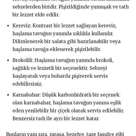
sebzelerden biridir. Pişirildiğinde yumuşak ve tatlı
bir lezzet elde edilir.
Kereviz: Kontrast bir lezzet sağlayan kereviz,
haşlama tavuğun yanında sıklıkla kullanılır.
Dilimlenerek bir salata gibi hazırlanabilir veya
haşlama tavuğa eklenerek pişirilebilir.
Brokolili: Haşlama tavuğun yanında brokoli,
sağlıklı ve lezzetli bir seçenektir. Sebzeyi
haşlayarak veya buharda pişirerek servis
edebilirsiniz.
Karnabahar: Düşük karbonhidratlı bir seçenek
olan karnabahar, haşlama tavuğun yanına eşlik
eden yenilebilir bir çiçek olarak servis edilebilir.
Benzersiz tadı ile ayrı bir lezzet katar.
Bunların yanı sıra, pırasa, bezelye, taze fasulye gibi