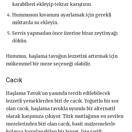
karabiberi ekleyip tekrar karıştırın.
Hummusun kıvamını ayarlamak için gerekli
miktarda su ekleyin.
Servis yapmadan önce üzerine biraz zeytinyağı
dökün.
Hummus, haşlama tavuğun lezzetini artırmak için
mükemmel bir meze seçeneği olabilir.
Cacık
Haşlama Tavuk’un yanında tercih edilebilecek
lezzetli yemeklerden biri de cacık. Yoğurtlu bir sos
olan cacık, haşlama tavukla uyumlu bir alternatif
olarak karşımıza çıkıyor. Türk mutfağının en sevilen
mezelerinden biri olan cacık, basit malzemelerle
kolayca hazırlanabilen bir lezzet. İşte tarifi: