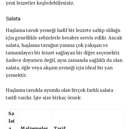
yeni lezzetler keşfedebilirsiniz.
Salata
Haşlama tavuk yemeği hafif bir lezzete sahip olduğu
için genellikle sebzelerle beraber servis edilir. Ancak
salata, haşlama tavuğun yanına çok yakışan ve
tamamlayıcı bir lezzet sağlayan bir diğer seçenektir.
Sadece doyurucu değil, aynı zamanda sağlıklı da olan
salata, öğle veya akşam yemeği için ideal bir yan
yemektir.
Haşlama tavukla uyumlu olan birçok farklı salata
tarifi vardır. İşte size birkaç örnek:
Sa
lat
a
Malzemeler
Tarif