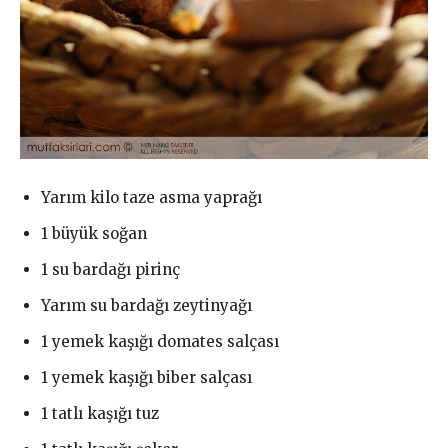
Yarım kilo taze asma yaprağı
1 büyük soğan
1 su bardağı pirinç
Yarım su bardağı zeytinyağı
1 yemek kaşığı domates salçası
1 yemek kaşığı biber salçası
1 tatlı kaşığı tuz