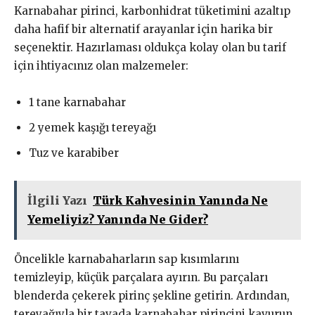
Karnabahar pirinci, karbonhidrat tüketimini azaltıp
daha hafif bir alternatif arayanlar için harika bir
seçenektir. Hazırlaması oldukça kolay olan bu tarif
için ihtiyacınız olan malzemeler:
1 tane karnabahar
2 yemek kaşığı tereyağı
Tuz ve karabiber
İlgili Yazı
Türk Kahvesinin Yanında Ne
Yemeliyiz? Yanında Ne Gider?
Öncelikle karnabaharların sap kısımlarını
temizleyip, küçük parçalara ayırın. Bu parçaları
blenderda çekerek pirinç şekline getirin. Ardından,
tereyağıyla bir tavada karnabahar pirincini kavurun.