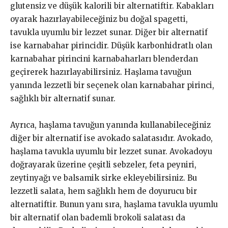
glutensiz ve düşük kalorili bir alternatiftir. Kabakları
oyarak hazırlayabileceğiniz bu doğal spagetti,
tavukla uyumlu bir lezzet sunar. Diğer bir alternatif
ise karnabahar pirincidir. Düşük karbonhidratlı olan
karnabahar pirincini karnabaharları blenderdan
geçirerek hazırlayabilirsiniz. Haşlama tavuğun
yanında lezzetli bir seçenek olan karnabahar pirinci,
sağlıklı bir alternatif sunar.
Ayrıca, haşlama tavuğun yanında kullanabileceğiniz
diğer bir alternatif ise avokado salatasıdır. Avokado,
haşlama tavukla uyumlu bir lezzet sunar. Avokadoyu
doğrayarak üzerine çeşitli sebzeler, feta peyniri,
zeytinyağı ve balsamik sirke ekleyebilirsiniz. Bu
lezzetli salata, hem sağlıklı hem de doyurucu bir
alternatiftir. Bunun yanı sıra, haşlama tavukla uyumlu
bir alternatif olan bademli brokoli salatası da