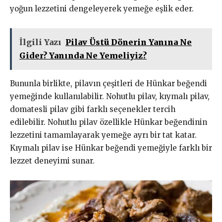
yoğun lezzetini dengeleyerek yemeğe eşlik eder.
İlgili Yazı
Pilav Üstü Dönerin Yanına Ne
Gider? Yanında Ne Yemeliyiz?
Bununla birlikte, pilavın çeşitleri de Hünkar beğendi
yemeğinde kullanılabilir. Nohutlu pilav, kıymalı pilav,
domatesli pilav gibi farklı seçenekler tercih
edilebilir. Nohutlu pilav özellikle Hünkar beğendinin
lezzetini tamamlayarak yemeğe ayrı bir tat katar.
Kıymalı pilav ise Hünkar beğendi yemeğiyle farklı bir
lezzet deneyimi sunar.