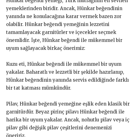
Hünkar beğendi yemeği, Türk mutfağının en sevilen
yemeklerinden biridir. Ancak, Hünkar beğendinin
yanında ne konulacağına karar vermek bazen zor
olabilir. Hünkar beğendi yemeğinin lezzetini
tamamlayacak garnitürler ve içecekler seçmek
önemlidir. İşte, Hünkar beğendi ile mükemmel bir
uyum sağlayacak birkaç önerimiz:
Kuzu eti, Hünkar beğendi ile mükemmel bir uyum
yakalar. Baharatlı ve lezzetli bir şekilde hazırlanıp,
Hünkar beğendinin yanında servis edildiğinde farklı
bir tat katması mümkündür.
Pilav, Hünkar beğendi yemeğine eşlik eden klasik bir
garnitürdür. Beyaz pirinç pilavı Hünkar beğendi ile
harika bir uyum yakalar. Ancak, nohutlu pilav veya iç
pilav gibi değişik pilav çeşitlerini denemenizi
öneririz.