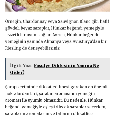
Örneğin, Chardonnay veya Sauvignon Blanc gibi hafif
gövdeli beyaz şaraplar, Hünkar beğendi yemeğiyle
lezzetli bir uyum sağlar. Ayrıca, Hünkar beğendi
yemeğinin yanında Almanya veya Avusturya’dan bir
Riesling de deneyebilirsiniz.
İlgili Yazı
Fasulye Diblesinin Yanına Ne
Gider?
Şarap seçiminde dikkat edilmesi gereken en önemli
noktalardan biri, şarabın aromasının yemeğin
aroması ile uyumlu olmasıdır. Bu nedenle, Hünkar
beğendi yemeğiyle eşleştirilecek şaraplar seçerken,
şarapların aromalarını ve tatlarını dikkatlice