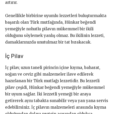
artırır.
Genellikle birbirine uyumlu lezzetleri buluşturmakta
başarılı olan Türk mutfağında, Hünkar beğendi
yemeğiyle nohutlu pilavın mükemmel bir ikili
olduğunu söylemek yanlış olmaz. Bu ikilinin lezzeti,
damaklarınızda unutulmaz bir tat bırakacak.
İç Pilav
İç pilav, uzun taneli pirincin içine kıyma, baharat,
soğan ve ceviz gibi malzemeler ilave edilerek
hazırlanan bir Türk mutfağı lezzetidir. Bu lezzetli
pilav çeşidi, Hünkar beğendi yemeğiyle mükemmel
bir uyum sağlar. İki lezzetli yemeği bir araya
getirerek aynı tabakta sunabilir veya yan yana servis
edebilirsiniz. İç pilavın malzemeleri arasında kıyma
olduğundan dolayı protein açısından oldukça