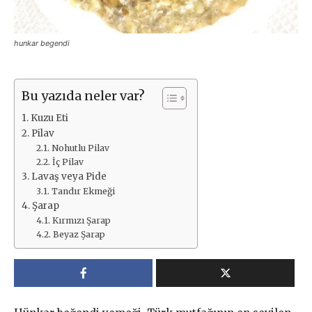
hunkar begendi
Bu yazıda neler var?
Kuzu Eti
Pilav
Nohutlu Pilav
İç Pilav
Lavaş veya Pide
Tandır Ekmeği
Şarap
Kırmızı Şarap
Beyaz Şarap