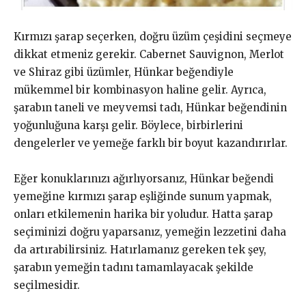
Kırmızı şarap seçerken, doğru üzüm çeşidini seçmeye
dikkat etmeniz gerekir. Cabernet Sauvignon, Merlot
ve Shiraz gibi üzümler, Hünkar beğendiyle
mükemmel bir kombinasyon haline gelir. Ayrıca,
şarabın taneli ve meyvemsi tadı, Hünkar beğendinin
yoğunluğuna karşı gelir. Böylece, birbirlerini
dengelerler ve yemeğe farklı bir boyut kazandırırlar.
Eğer konuklarınızı ağırlıyorsanız, Hünkar beğendi
yemeğine kırmızı şarap eşliğinde sunum yapmak,
onları etkilemenin harika bir yoludur. Hatta şarap
seçiminizi doğru yaparsanız, yemeğin lezzetini daha
da artırabilirsiniz. Hatırlamanız gereken tek şey,
şarabın yemeğin tadını tamamlayacak şekilde
seçilmesidir.