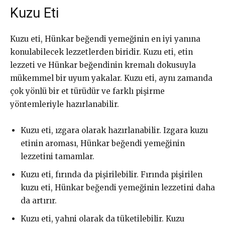
Kuzu Eti
Kuzu eti, Hünkar beğendi yemeğinin en iyi yanına
konulabilecek lezzetlerden biridir. Kuzu eti, etin
lezzeti ve Hünkar beğendinin kremalı dokusuyla
mükemmel bir uyum yakalar. Kuzu eti, aynı zamanda
çok yönlü bir et türüdür ve farklı pişirme
yöntemleriyle hazırlanabilir.
Kuzu eti, ızgara olarak hazırlanabilir. Izgara kuzu
etinin aroması, Hünkar beğendi yemeğinin
lezzetini tamamlar.
Kuzu eti, fırında da pişirilebilir. Fırında pişirilen
kuzu eti, Hünkar beğendi yemeğinin lezzetini daha
da artırır.
Kuzu eti, yahni olarak da tüketilebilir. Kuzu