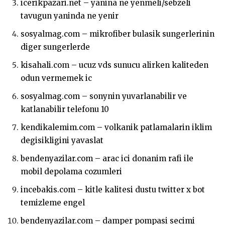
icerikpazari.net – yanina ne yenmeli/sebzeli
tavugun yaninda ne yenir
sosyalmag.com – mikrofiber bulasik sungerlerinin
diger sungerlerde
kisahali.com – ucuz vds sunucu alirken kaliteden
odun vermemek ic
sosyalmag.com – sonynin yuvarlanabilir ve
katlanabilir telefonu 10
kendikalemim.com – volkanik patlamalarin iklim
degisikligini yavaslat
bendenyazilar.com – arac ici donanim rafi ile
mobil depolama cozumleri
incebakis.com – kitle kalitesi dustu twitter x bot
temizleme engel
bendenyazilar.com – damper pompasi secimi