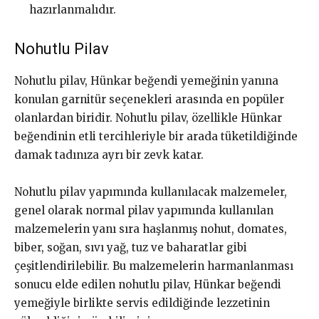
hazırlanmalıdır.
Nohutlu Pilav
Nohutlu pilav, Hünkar beğendi yemeğinin yanına
konulan garnitür seçenekleri arasında en popüler
olanlardan biridir. Nohutlu pilav, özellikle Hünkar
beğendinin etli tercihleriyle bir arada tüketildiğinde
damak tadınıza ayrı bir zevk katar.
Nohutlu pilav yapımında kullanılacak malzemeler,
genel olarak normal pilav yapımında kullanılan
malzemelerin yanı sıra haşlanmış nohut, domates,
biber, soğan, sıvı yağ, tuz ve baharatlar gibi
çeşitlendirilebilir. Bu malzemelerin harmanlanması
sonucu elde edilen nohutlu pilav, Hünkar beğendi
yemeğiyle birlikte servis edildiğinde lezzetinin