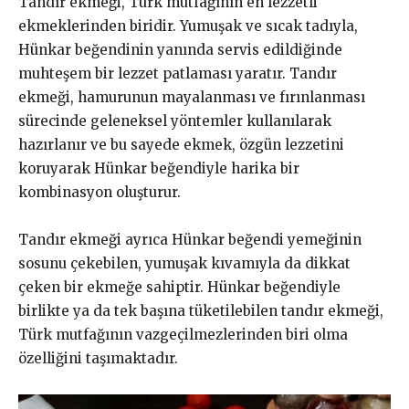
Tandır ekmeği, Türk mutfağının en lezzetli
ekmeklerinden biridir. Yumuşak ve sıcak tadıyla,
Hünkar beğendinin yanında servis edildiğinde
muhteşem bir lezzet patlaması yaratır. Tandır
ekmeği, hamurunun mayalanması ve fırınlanması
sürecinde geleneksel yöntemler kullanılarak
hazırlanır ve bu sayede ekmek, özgün lezzetini
koruyarak Hünkar beğendiyle harika bir
kombinasyon oluşturur.
Tandır ekmeği ayrıca Hünkar beğendi yemeğinin
sosunu çekebilen, yumuşak kıvamıyla da dikkat
çeken bir ekmeğe sahiptir. Hünkar beğendiyle
birlikte ya da tek başına tüketilebilen tandır ekmeği,
Türk mutfağının vazgeçilmezlerinden biri olma
özelliğini taşımaktadır.