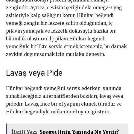
zengindir. Ayrıca, cevizin içeriğindeki omega-3 yağ
asitleriyle kalp sağlığını korur. Hünkar beğendi
yemeği zengin bir lezzete sahip olduğundan, iç
pilavın yumuşak ve lezzetli dokusuyla harika bir
bütünlük oluşturur. İç pilavı Hünkar beğendi
yemeğiyle birlikte servis etmek isterseniz, bu damak
zevkini duyumsamak için mutlaka deneyin.
Lavaş veya Pide
Hünkar beğendi yemeğini servis ederken, yanında
sunabileceğiniz alternatiflerden bazıları, lavaş veya
pidedir. Lavaş, ince bir el yapımı ekmek türüdür ve
Hünkar beğendiyle mükemmel uyum gösterir.
İlgili Yazı
Spagettinin Yanında Ne Yenir?