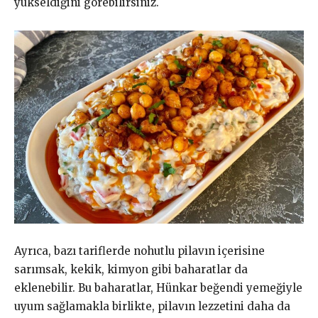
yükseldiğini görebilirsiniz.
Ayrıca, bazı tariflerde nohutlu pilavın içerisine
sarımsak, kekik, kimyon gibi baharatlar da
eklenebilir. Bu baharatlar, Hünkar beğendi yemeğiyle
uyum sağlamakla birlikte, pilavın lezzetini daha da