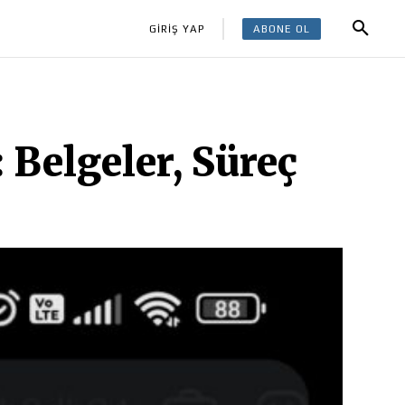
ABONE OL
GİRİŞ YAP
 Belgeler, Süreç