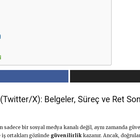
(Twitter/X): Belgeler, Süreç ve Ret Son
çin sadece bir sosyal medya kanalı değil, aynı zamanda güven 
 iş ortakları gözünde
güvenilirlik
kazanır. Ancak, doğrula