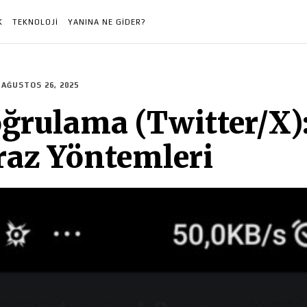
K
TEKNOLOJI
YANINA NE GIDER?
AĞUSTOS 26, 2025
oğrulama (Twitter/X):
iraz Yöntemleri