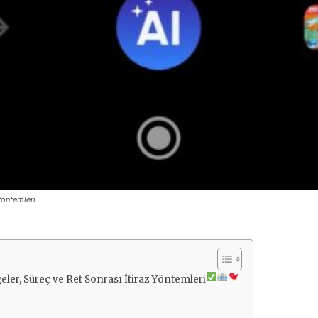
Yöntemleri
eler, Süreç ve Ret Sonrası İtiraz Yöntemleri