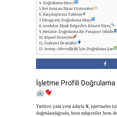
Doğrulama Süreci
Ret Sonrası İtiraz Yöntemleri
Karşılaştırma Tablosu
Diyagram: Doğrulama Akışı
Anekdot: Eksik Belgeden Dönen Süreç
Metafor: Doğrulama Bir Pasaport Gibidir
Kişisel Deneyim
Önleyici Stratejiler
Sonuç: Güvenilirlik İçin Doğrulama Şart
İşletme Profili Doğrulama 
Twitter, yani yeni adıyla
X
, işletmeler i
doğrulandığında, hem müşteriler hem de