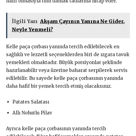
hafif olmasıyla tüm damak tadlarına hitap eder.
İlgili Yazı
Akşam Çayının Yanına Ne Gider,
Neyle Yenmeli?
Kelle paça çorbası yanında tercih edilebilecek en
sağlıklı ve lezzetli seçeneklerden biri de ızgara tavuk
yemekleri olmaktadır. Büyük porsiyonlar şeklinde
hazırlanabilir veya üzerine baharat serpilerek servis
edilebilir. Bu sayede kelle paça çorbasının yanında
daha hafif bir yemek tercih etmiş olacaksınız.
Patates Salatası
Allı Nohutlu Pilav
Ayrıca kelle paça çorbasının yanında tercih