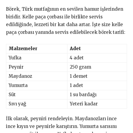
Börek, Türk mutfağının en sevilen hamur işlerinden
biridir. Kelle paça çorbası ile birlikte servis
edildiğinde, lezzeti bir kat daha artar. İşte size kelle
paça çorbası yanında servis edilebilecek börek tarifi:
Malzemeler
Adet
Yufka
4 adet
Peynir
250 gram
Maydanoz
1 demet
Yumurta
1 adet
Süt
1 su bardağı
Sıvı yağ
Yeteri kadar
İlk olarak, peyniri rendeleyin. Maydanozları ince
ince kıyın ve peynirle karıştırın. Yumurta sarısını