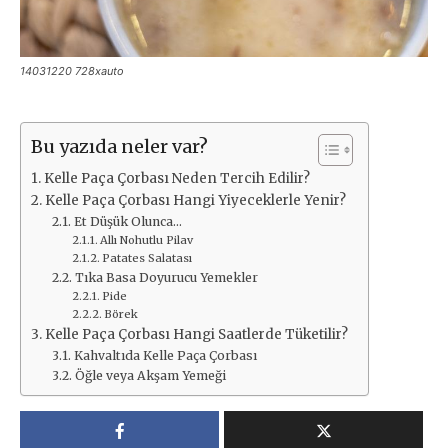
14031220 728xauto
Bu yazıda neler var?
Kelle Paça Çorbası Neden Tercih Edilir?
Kelle Paça Çorbası Hangi Yiyeceklerle Yenir?
Et Düşük Olunca…
Allı Nohutlu Pilav
Patates Salatası
Tıka Basa Doyurucu Yemekler
Pide
Börek
Kelle Paça Çorbası Hangi Saatlerde Tüketilir?
Kahvaltıda Kelle Paça Çorbası
Öğle veya Akşam Yemeği