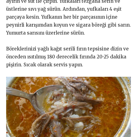
ayırın ve süt ile çırpın. Yufkaları tezgaha serin ve
üstlerine sıvı yağ sürün. Ardından, yufkaları 4 eşit
parçaya kesin. Yufkanın her bir parçasının içine
peynirli karışımdan koyun ve sigara böreği gibi sarın.
Yumurta sarısını üzerlerine sürün.
Böreklerinizi yağlı kağıt serili fırın tepsisine dizin ve
önceden ısıtılmış 180 derecelik fırında 20-25 dakika
pişirin. Sıcak olarak servis yapın.