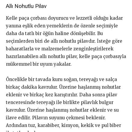
Allı Nohutlu Pilav
Kelle paça çorbası doyurucu ve lezzetli olduğu kadar
yanına eşlik eden yemeklerin de özenle seçimiyle
daha da tatlı bir öğün haline dönüşebilir. Bu
seçimlerden biri de allı nohutlu pilavdır. İsteğe göre
baharatlarla ve malzemelerle zenginleştirilerek
hazırlanabilen allı nohutlu pilav, kelle paça çorbasıyla
mükemmel bir uyum yakalar.
Öncelikle bir tavada kuru soğan, tereyağı ve salça
birkaç dakika kavrulur. Üzerine haşlanmış nohutlar
eklenir ve birkaç kez karıştırılır. Daha sonra pilav
tenceresinde tereyağı ile birlikte pilavlık bulgur
kavrulur. Üzerine haşlanmış nohutlar eklenir ve su
ilave edilir. Pilavın suyunu çekmesi beklenir.
Ardından tuz, karabiber, kimyon, kekik ve pul biber