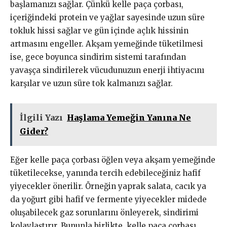
başlamanızı sağlar. Çünkü kelle paça çorbası,
içeriğindeki protein ve yağlar sayesinde uzun süre
tokluk hissi sağlar ve gün içinde açlık hissinin
artmasını engeller. Akşam yemeğinde tüketilmesi
ise, gece boyunca sindirim sistemi tarafından
yavaşça sindirilerek vücudunuzun enerji ihtiyacını
karşılar ve uzun süre tok kalmanızı sağlar.
İlgili Yazı
Haşlama Yemeğin Yanına Ne
Gider?
Eğer kelle paça çorbası öğlen veya akşam yemeğinde
tüketilecekse, yanında tercih edebileceğiniz hafif
yiyecekler önerilir. Örneğin yaprak salata, cacık ya
da yoğurt gibi hafif ve fermente yiyecekler midede
oluşabilecek gaz sorunlarını önleyerek, sindirimi
kolaylaştırır. Bununla birlikte, kelle paça çorbası