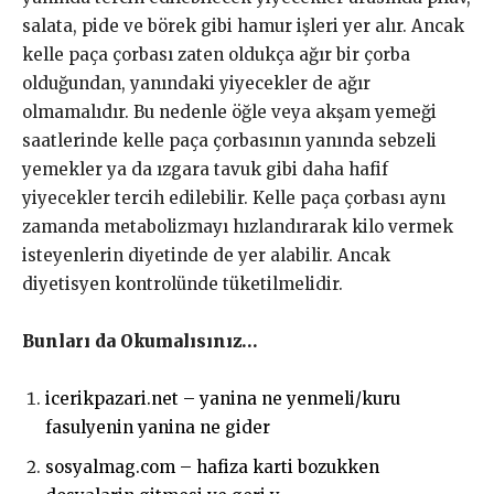
salata, pide ve börek gibi hamur işleri yer alır. Ancak
kelle paça çorbası zaten oldukça ağır bir çorba
olduğundan, yanındaki yiyecekler de ağır
olmamalıdır. Bu nedenle öğle veya akşam yemeği
saatlerinde kelle paça çorbasının yanında sebzeli
yemekler ya da ızgara tavuk gibi daha hafif
yiyecekler tercih edilebilir. Kelle paça çorbası aynı
zamanda metabolizmayı hızlandırarak kilo vermek
isteyenlerin diyetinde de yer alabilir. Ancak
diyetisyen kontrolünde tüketilmelidir.
Bunları da Okumalısınız…
icerikpazari.net – yanina ne yenmeli/kuru
fasulyenin yanina ne gider
sosyalmag.com – hafiza karti bozukken