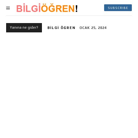
SUBSCRIBE
Yanına ne gider?
BILGI ÖĞREN
OCAK 25, 2024