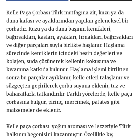
Kelle Paça Çorbası Türk mutfağına ait, kuzu ya da
dana kafası ve ayaklarından yapılan geleneksel bir
çorbadır. Kuzu ya da dana başının kemikleri,
bağırsakları, kasları, ayakları, tırnakları, bağırsakları
ve diğer parçaları suyla birlikte haşlanır. Haşlama
sürecinde kemiklerin içindeki besin değerleri ve
kolajen, suda çözünerek kellenin kokusuna ve
kıvamına katkıda bulunur. Haşlama işlemi bittikten
sonra bu parçalar ayıklanır, kelle etleri talaşlanır ve
süzgeçten geçirilerek çorba suyuna eklenir, tuz ve
baharatlarla tatlandırılır. Farklı yörelerde, kelle paça
çorbasına bulgur, pirinç, mercimek, patates gibi
malzemeler de eklenir.
Kelle paça çorbası, yoğun aroması ve lezzetiyle Türk
halkının beğenisini kazanmıştır. Özellikle kış