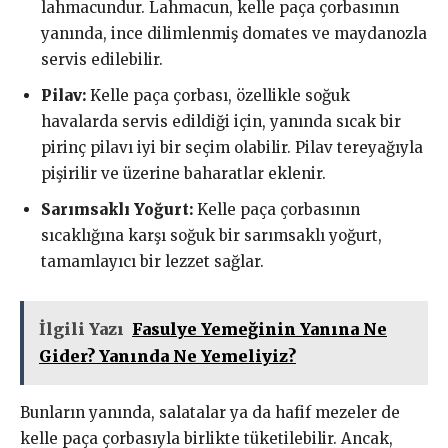
lahmacundur. Lahmacun, kelle paça çorbasının
yanında, ince dilimlenmiş domates ve maydanozla
servis edilebilir.
Pilav:
Kelle paça çorbası, özellikle soğuk
havalarda servis edildiği için, yanında sıcak bir
pirinç pilavı iyi bir seçim olabilir. Pilav tereyağıyla
pişirilir ve üzerine baharatlar eklenir.
Sarımsaklı Yoğurt:
Kelle paça çorbasının
sıcaklığına karşı soğuk bir sarımsaklı yoğurt,
tamamlayıcı bir lezzet sağlar.
İlgili Yazı
Fasulye Yemeğinin Yanına Ne
Gider? Yanında Ne Yemeliyiz?
Bunların yanında, salatalar ya da hafif mezeler de
kelle paça çorbasıyla birlikte tüketilebilir. Ancak,