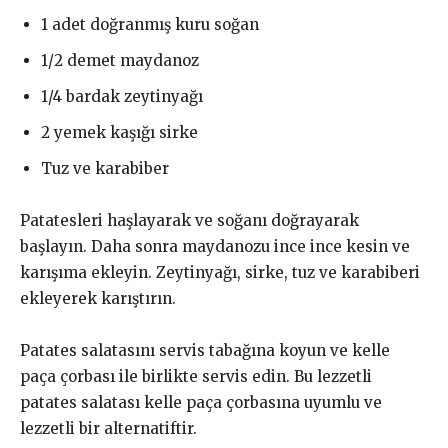
1 adet doğranmış kuru soğan
1/2 demet maydanoz
1/4 bardak zeytinyağı
2 yemek kaşığı sirke
Tuz ve karabiber
Patatesleri haşlayarak ve soğanı doğrayarak
başlayın. Daha sonra maydanozu ince ince kesin ve
karışıma ekleyin. Zeytinyağı, sirke, tuz ve karabiberi
ekleyerek karıştırın.
Patates salatasını servis tabağına koyun ve kelle
paça çorbası ile birlikte servis edin. Bu lezzetli
patates salatası kelle paça çorbasına uyumlu ve
lezzetli bir alternatiftir.