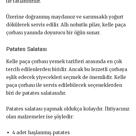
ile tatlandırılır.
Üzerine doğranmış maydanoz ve sarımsaklı yoğurt
dökülerek servis edilir. Allı nohutlu pilav, kelle paça
çorbası yanında doyurucu bir öğün sunar.
Patates Salatası
Kelle paça çorbası yemek tarifleri arasında en çok
tercih edilenlerden biridir. Ancak bu lezzetli çorbaya
eşlik edecek yiyecekleri seçmek de önemlidir. Kelle
paça çorbası ile servis edilebilecek seçeneklerden
biri de patates salatasıdır.
Patates salatası yapmak oldukça kolaydır. İhtiyacınız
olan malzemeler ise şöyledir:
4 adet haşlanmış patates