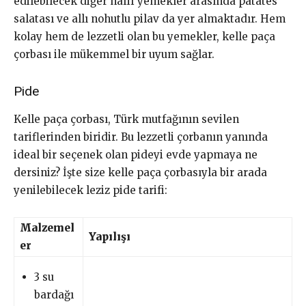
edilebilecek diğer hafif yemekler arasında patates
salatası ve allı nohutlu pilav da yer almaktadır. Hem
kolay hem de lezzetli olan bu yemekler, kelle paça
çorbası ile mükemmel bir uyum sağlar.
Pide
Kelle paça çorbası, Türk mutfağının sevilen
tariflerinden biridir. Bu lezzetli çorbanın yanında
ideal bir seçenek olan pideyi evde yapmaya ne
dersiniz? İşte size kelle paça çorbasıyla bir arada
yenilebilecek leziz pide tarifi:
Malzemel
Yapılışı
er
3 su
bardağı