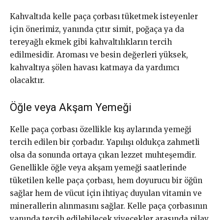
Kahvaltıda kelle paça çorbası tüketmek isteyenler
için önerimiz, yanında çıtır simit, poğaça ya da
tereyağlı ekmek gibi kahvaltılıkların tercih
edilmesidir. Aroması ve besin değerleri yüksek,
kahvaltıya şölen havası katmaya da yardımcı
olacaktır.
Öğle veya Akşam Yemeği
Kelle paça çorbası özellikle kış aylarında yemeği
tercih edilen bir çorbadır. Yapılışı oldukça zahmetli
olsa da sonunda ortaya çıkan lezzet muhteşemdir.
Genellikle öğle veya akşam yemeği saatlerinde
tüketilen kelle paça çorbası, hem doyurucu bir öğün
sağlar hem de vücut için ihtiyaç duyulan vitamin ve
minerallerin alınmasını sağlar. Kelle paça çorbasının
yanında tercih edilebilecek yiyecekler arasında pilav,