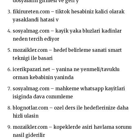
dosyalarin gitmesi ve geri y
fikirureten.com – tiktok hesabiniz kalici olarak
yasaklandi hatasi v
sosyalmag.com – kayik yaka bluzlari kadinlar
neden tercih ediyor
mozaikler.com – hedef belirleme sanati smart
teknigi ile basari
icerikpazari.net – yanina ne yenmeli/tavuklu
orman kebabinin yaninda
sosyalmag.com – mahkeme whatsapp kayitlari
isiginda dava cozumleme
blognotlar.com – ozel ders ile hedeflerinize daha
hizli ulasin
mozaikler.com – kopeklerde asiri havlama sorunu
nasil giderilir