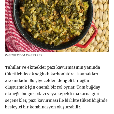
IMG 20210504 154833 255
Tahıllar ve ekmekler pazı kavurmasının yanında
tüketilebilecek sağlıklı karbonhidrat kaynakları
arasındadır. Bu yiyecekler, dengeli bir öğün
oluşturmak için önemli bir rol oynar. Tam buğday
ekmeği, bulgur pilavı veya kepekli makarna gibi
seçenekler, pazı kavurması ile birlikte tüketildiğinde
besleyici bir kombinasyon oluşturabilir.