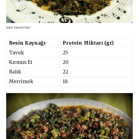
pazi kavurmasi
Besin Kaynağı
Protein Miktarı (gr)
Tavuk
25
Kırmızı Et
20
Balık
22
Mercimek
18