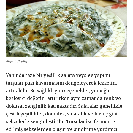
dfgdfgdfgdfg
Yanında taze bir yeşillik salata veya ev yapımı
turşular pazı kavurmasını dengeleyerek lezzetini
artırabilir. Bu sağlıklı yan seçenekler, yemeğin
besleyici değerini artırırken aynı zamanda renk ve
dokusal zenginlik katmaktadır. Salatalar genellikle
çeşitli yeşillikler, domates, salatalık ve havuç gibi
sebzelerle zenginleştirilir. Turşular ise fermente
edilmiş sebzelerden oluşur ve sindirime yardımcı