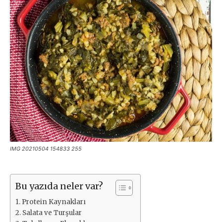
IMG 20210504 154833 255
Bu yazıda neler var?
Protein Kaynakları
Salata ve Turşular