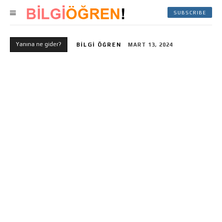
SUBSCRIBE
Yanına ne gider?
BILGI ÖĞREN
MART 13, 2024