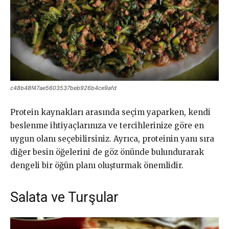
c48b48f47ae5603537beb926b4ce9afd
Protein kaynakları arasında seçim yaparken, kendi
beslenme ihtiyaçlarınıza ve tercihlerinize göre en
uygun olanı seçebilirsiniz. Ayrıca, proteinin yanı sıra
diğer besin öğelerini de göz önünde bulundurarak
dengeli bir öğün planı oluşturmak önemlidir.
Salata ve Turşular