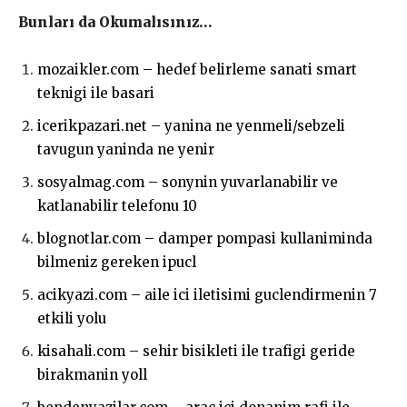
Bunları da Okumalısınız…
mozaikler.com – hedef belirleme sanati smart
teknigi ile basari
icerikpazari.net – yanina ne yenmeli/sebzeli
tavugun yaninda ne yenir
sosyalmag.com – sonynin yuvarlanabilir ve
katlanabilir telefonu 10
blognotlar.com – damper pompasi kullaniminda
bilmeniz gereken ipucl
acikyazi.com – aile ici iletisimi guclendirmenin 7
etkili yolu
kisahali.com – sehir bisikleti ile trafigi geride
birakmanin yoll