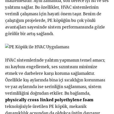
malzemesidir. Aynı zamanda, son derece iyi ısı ve ses
yalıtımı sağlar. Bu özellikler, HVAC sistemlerinin
verimli çalışması için hayati önem taşır. Benim de
çalıştığım projelerde, PE köpüğün bu çok yönlü
avantajları sayesinde sistem performansında gözle
görülür bir artış sağlandı.
HVAC sistemlerinde yalıtım yapmanın temel amacı;
ısı kaybını engellemek, ses sızıntısını minimize
etmek ve darbelere karşı koruma sağlamaktır.
Özellikle kış aylarında bina içi sıcaklığın korunması
ve yaz aylarında ise serinliğin sağlanması, sistem
verimliliğini doğrudan etkiler. Bu bağlamda,
physically cross linked polyethylene foam
teknolojisiyle üretilen PE köpük, mekanik
dayanıklılık açısından da oldukça üstün davranır.