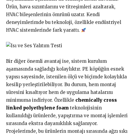
Ürün, hava sızıntılarını ve titreşimleri azaltarak,
HVAC bileşenlerinin ömrünü uzatır. Kendi
deneyimlerimde bu teknoloji, özellikle endüstriyel
HVAC sistemlerinde fark yarattı.
Bir diğer önemli avantaj ise, sistem kurulum
aşamasında sağladığı kolaylıktır. PE köpüğün esnek
yapısı sayesinde, istenilen ölçü ve biçimde kolaylıkla
kesilip yerleştirilebiliyor. Bu durum, hem montaj
süresini kısaltıyor hem de uygulama hatalarını
minimuma indiriyor. Özellikle
chemically cross
linked polyethylene foam
teknolojisinin
kullanıldığı ürünlerde, yapıştırma ve montaj işlemleri
sırasında ekstra dayanıklılık sağlanıyor.
Projelerimde, bu ürünlerin montajı sırasında ağzı sıkı