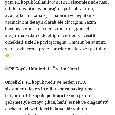
yani PE köpük kullanılarak HVAC sistemlerinde nasıl
etkili bir yalıtım yapılacağını, püf noktalarını,
avantajlarını, karşılaştırmalarını ve uygulama
aşamalarını detaylı olarak ele alacağım. Yazım
boyunca kendi saha deneyimlerimi, güncel
araştırmalardan elde ettiğim verileri ve çeşitli
örnekleri sizlerle paylaşacağım. Umarım bu samimi
ve detaylı içerik, proje kararlarınızda size ışık tutar!
Öncelikle, PE köpük nedir ve neden HVAC
sistemlerinde tercih edilir sorusuna değinmek
istiyorum. PE köpük;
pe foam
teknolojisinin
gelişmesiyle ortaya çıkan, hafif, esnek ve olağanüstü
darbe emici özellikleri bulunan bir yalıtım