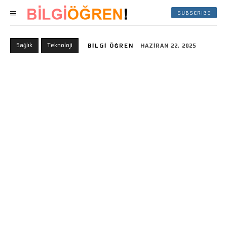
SUBSCRIBE
Sağlık
Teknoloji
BILGI ÖĞREN
HAZIRAN 22, 2025