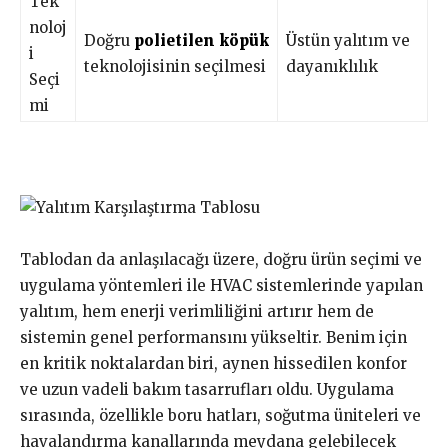
Tek
noloj
Doğru
polietilen köpük
Üstün yalıtım ve
i
teknolojisinin seçilmesi
dayanıklılık
Seçi
mi
Tablodan da anlaşılacağı üzere, doğru ürün seçimi ve
uygulama yöntemleri ile HVAC sistemlerinde yapılan
yalıtım, hem enerji verimliliğini artırır hem de
sistemin genel performansını yükseltir. Benim için
en kritik noktalardan biri, aynen hissedilen konfor
ve uzun vadeli bakım tasarrufları oldu. Uygulama
sırasında, özellikle boru hatları, soğutma üniteleri ve
havalandırma kanallarında meydana gelebilecek