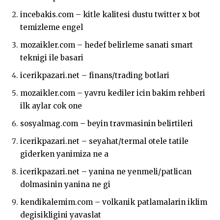
incebakis.com – kitle kalitesi dustu twitter x bot
temizleme engel
mozaikler.com – hedef belirleme sanati smart
teknigi ile basari
icerikpazari.net – finans/trading botlari
mozaikler.com – yavru kediler icin bakim rehberi
ilk aylar cok one
sosyalmag.com – beyin travmasinin belirtileri
icerikpazari.net – seyahat/termal otele tatile
giderken yanimiza ne a
icerikpazari.net – yanina ne yenmeli/patlican
dolmasinin yanina ne gi
kendikalemim.com – volkanik patlamalarin iklim
degisikligini yavaslat