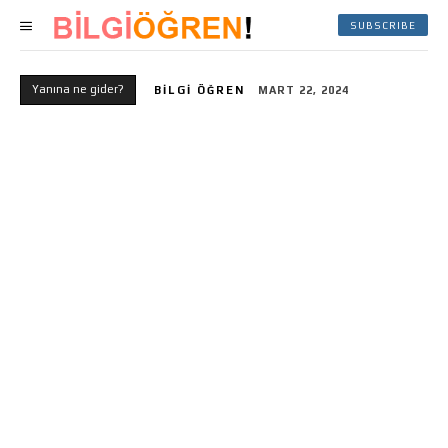
SUBSCRIBE
Yanına ne gider?
BILGI ÖĞREN
MART 22, 2024