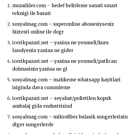
mozaikler.com – hedef belirleme sanati smart
teknigi ile basari
sosyalmag.com – superonline abonesiyseniz
hiztesti online ile dogr
icerikpazari.net – yanina ne yenmeli/kuru
fasulyenin yanina ne gider
icerikpazari.net – yanina ne yenmeli/patlican
dolmasinin yanina ne gi
sosyalmag.com – mahkeme whatsapp kayitlari
isiginda dava cozumleme
icerikpazari.net – seyahat/polietilen kopuk
ambalaj gida endustrisind
sosyalmag.com – mikrofiber bulasik sungerlerinin
diger sungerlerde