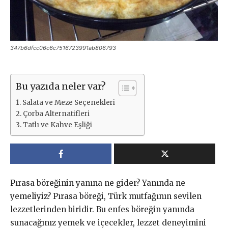
347b6dfcc06c6c7516723991ab806793
Bu yazıda neler var?
Salata ve Meze Seçenekleri
Çorba Alternatifleri
Tatlı ve Kahve Eşliği
Pırasa böreğinin yanına ne gider? Yanında ne
yemeliyiz? Pırasa böreği, Türk mutfağının sevilen
lezzetlerinden biridir. Bu enfes böreğin yanında
sunacağınız yemek ve içecekler, lezzet deneyimini