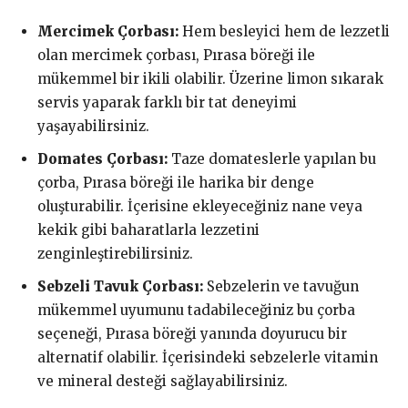
Mercimek Çorbası:
Hem besleyici hem de lezzetli
olan mercimek çorbası, Pırasa böreği ile
mükemmel bir ikili olabilir. Üzerine limon sıkarak
servis yaparak farklı bir tat deneyimi
yaşayabilirsiniz.
Domates Çorbası:
Taze domateslerle yapılan bu
çorba, Pırasa böreği ile harika bir denge
oluşturabilir. İçerisine ekleyeceğiniz nane veya
kekik gibi baharatlarla lezzetini
zenginleştirebilirsiniz.
Sebzeli Tavuk Çorbası:
Sebzelerin ve tavuğun
mükemmel uyumunu tadabileceğiniz bu çorba
seçeneği, Pırasa böreği yanında doyurucu bir
alternatif olabilir. İçerisindeki sebzelerle vitamin
ve mineral desteği sağlayabilirsiniz.