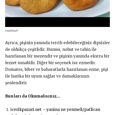
hqdefault
Ayrıca, pişinin yanında tercih edebileceğiniz dipsizler
de oldukça çeşitlidir. Humus, nohut ve tahin ile
hazırlanan bir mezendir ve pişinin yanında ekstra bir
lezzet sunabilir. Diğer bir seçenek ise ezmedir.
Domates, biber ve baharatlarla hazırlanan ezme, pişi
ile harika bir uyum sağlar ve damaklarınızı
şenlendirir.
Bunları da Okumalısınız…
icerikpazari.net – yanina ne yenmeli/patlican