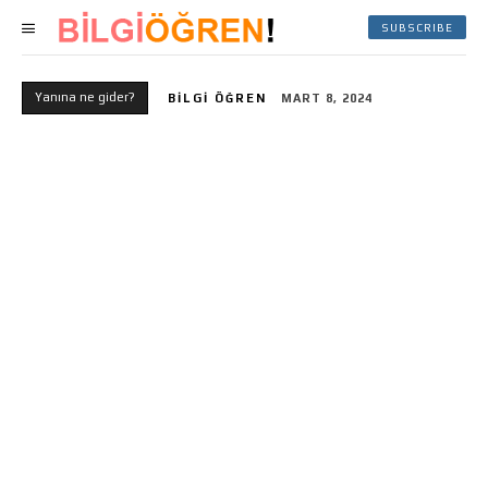
SUBSCRIBE
Yanına ne gider?
BILGI ÖĞREN
MART 8, 2024