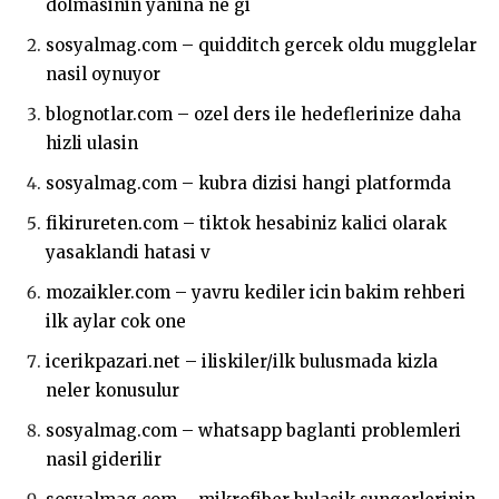
dolmasinin yanina ne gi
sosyalmag.com – quidditch gercek oldu mugglelar
nasil oynuyor
blognotlar.com – ozel ders ile hedeflerinize daha
hizli ulasin
sosyalmag.com – kubra dizisi hangi platformda
fikirureten.com – tiktok hesabiniz kalici olarak
yasaklandi hatasi v
mozaikler.com – yavru kediler icin bakim rehberi
ilk aylar cok one
icerikpazari.net – iliskiler/ilk bulusmada kizla
neler konusulur
sosyalmag.com – whatsapp baglanti problemleri
nasil giderilir