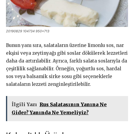
20190829 104734 950×713
Bunun yanı sıra, salataların üzerine limonlu sos, nar
ekşisi veya zeytinyağı gibi soslar dökülerek lezzetleri
daha da artırılabilir. Ayrıca, farklı salata soslarıyla da
çeşitlilik sağlanabilir. Örneğin, yoğurtlu sos, hardal
sos veya balsamik sirke sosu gibi seçeneklerle
salataların lezzeti zenginleştirilebilir.
İlgili Yazı
Rus Salatasının Yanına Ne
Gider? Yanında Ne Yemeliyiz?