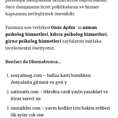
psikolojik danışmanlık hizmetlerine başvurmadan
önce danışmanın ücret politikalarını ve hizmet
kapsamını netleştirmek önemlidir.
Yazımıza son verirken
Onur Aydın
‘ın
uzman
psikolog hizmetleri
,
kıbrıs psikolog hizmetleri
,
girne psikolog hizmetleri
sayfalarını mutlaka
incelemenizi öneriyoruz.
Bunları da Okumalısınız…
sosyalmag.com – hafiza karti bozukken
dosyalarin gitmesi ve geri y
satirsatir.com – tiktokta canli yayin yasaklari ve
itiraz sureci na
mozaikler.com – yavru kediler icin bakim rehberi
ilk aylar cok one