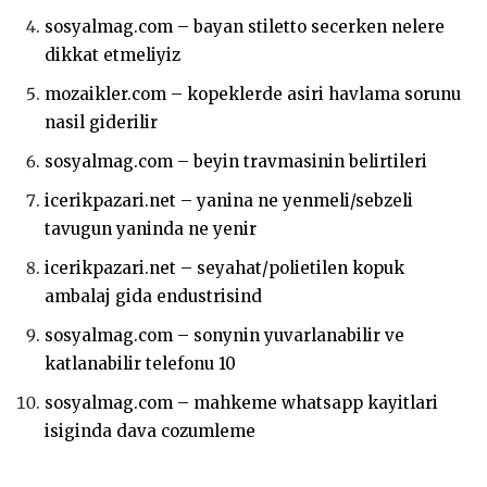
sosyalmag.com – bayan stiletto secerken nelere
dikkat etmeliyiz
mozaikler.com – kopeklerde asiri havlama sorunu
nasil giderilir
sosyalmag.com – beyin travmasinin belirtileri
icerikpazari.net – yanina ne yenmeli/sebzeli
tavugun yaninda ne yenir
icerikpazari.net – seyahat/polietilen kopuk
ambalaj gida endustrisind
sosyalmag.com – sonynin yuvarlanabilir ve
katlanabilir telefonu 10
sosyalmag.com – mahkeme whatsapp kayitlari
isiginda dava cozumleme