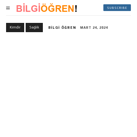
SUBSCRIBE
Kimdir
Sağlık
BILGI ÖĞREN
MART 24, 2024