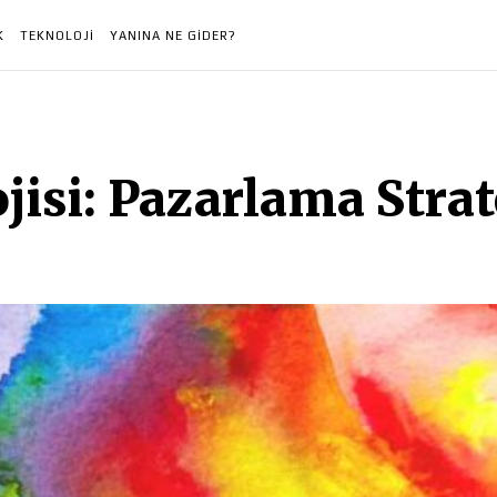
K
TEKNOLOJI
YANINA NE GIDER?
jisi: Pazarlama Strat