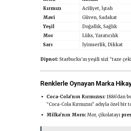
Kırmızı
Aciliyet, İştah
Mavi
Güven, Sadakat
Yeşil
Doğallık, Sağlık
Mor
Lüks, Yaratıcılık
Sarı
İyimserlik, Dikkat
Dipnot:
Starbucks’ın yeşili sizi “taze çe
Renklerle Oynayan Marka Hikay
Coca-Cola’nın Kırmızısı:
1886’dan be
“Coca-Cola Kırmızısı” adıyla özel bir t
Milka’nın Moru:
Mor, çikolatayı
pres