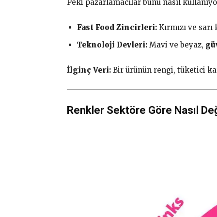
Peki pazarlamacılar bunu nasıl kullanıyo
Fast Food Zincirleri:
Kırmızı ve sarı
Teknoloji Devleri:
Mavi ve beyaz,
gü
İlginç Veri:
Bir ürünün rengi, tüketici k
Renkler Sektöre Göre Nasıl Deği