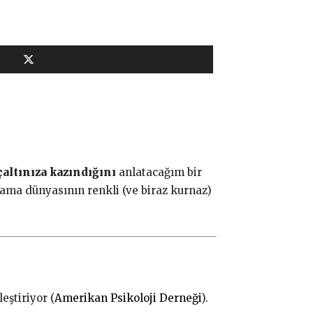
çaltınıza kazındığını
anlatacağım bir
lama dünyasının renkli (ve biraz kurnaz)
eştiriyor (
Amerikan Psikoloji Derneği
).