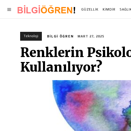
GÜZELLIK
KIMDIR
SAĞLI
Teknoloji
BILGI ÖĞREN
MART 27, 2025
Renklerin Psikolo
Kullanılıyor?