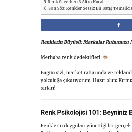
Renk Seçerken 3 Altın Kural
Son Söz: Renkler Sessiz Bir Satış Temsilcis
Renklerin Büyüsü: Markalar Ruhunuzu Na
Merhaba renk dedektifleri!
Bugün sizi, market raflarında ve reklaml
yolculuğa çıkarıyorum. Hazır olun: Kırmı
sırları!
Renk Psikolojisi 101: Beyniniz B
Renklerin duyguları yönettiği bir gerçek