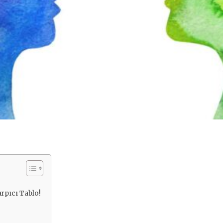
arpıcı Tablo!