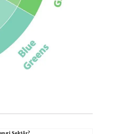
angi Sektör?