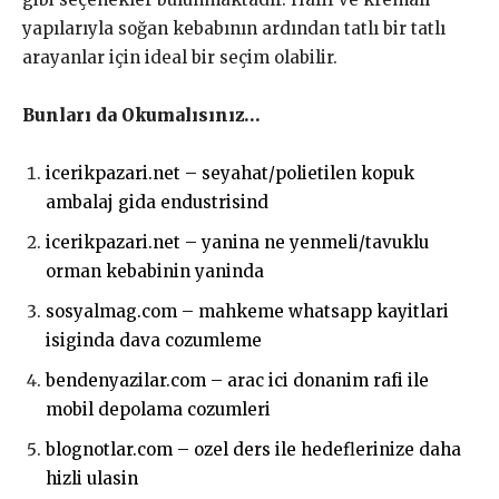
yapılarıyla soğan kebabının ardından tatlı bir tatlı
arayanlar için ideal bir seçim olabilir.
Bunları da Okumalısınız…
icerikpazari.net – seyahat/polietilen kopuk
ambalaj gida endustrisind
icerikpazari.net – yanina ne yenmeli/tavuklu
orman kebabinin yaninda
sosyalmag.com – mahkeme whatsapp kayitlari
isiginda dava cozumleme
bendenyazilar.com – arac ici donanim rafi ile
mobil depolama cozumleri
blognotlar.com – ozel ders ile hedeflerinize daha
hizli ulasin