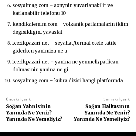
sosyalmag.com – sonynin yuvarlanabilir ve
katlanabilir telefonu 10
kendikalemim.com – volkanik patlamalarin iklim
degisikligini yavaslat
icerikpazari.net – seyahat/termal otele tatile
giderken yanimiza ne a
icerikpazari.net – yanina ne yenmeli/patlican
dolmasinin yanina ne gi
sosyalmag.com – kubra dizisi hangi platformda
Önceki İçerik
Sonraki İçerik
Soğan Yahnisinin
Soğan Halkasının
Yanında Ne Yenir?
Yanında Ne Yenir?
Yanında Ne Yemeliyiz?
Yanında Ne Yemeliyiz?