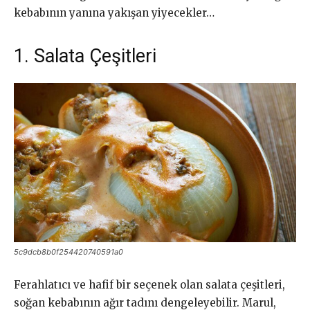
kebabının yanına yakışan yiyecekler…
1. Salata Çeşitleri
5c9dcb8b0f254420740591a0
Ferahlatıcı ve hafif bir seçenek olan salata çeşitleri,
soğan kebabının ağır tadını dengeleyebilir. Marul,