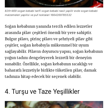
829×469 sogan kebabi tarifi sogan kebabi nasil yapilir evde sogan kebabi
malzemeleri yapilisi ve puf noktalari 1664269785532
Soğan kebabının yanında tercih edilen lezzetler
arasında pilav çeşitleri önemli bir yere sahiptir.
Bulgur pilavı, pirinç pilavı ve şehriyeli pilav gibi
çeşitler, soğan kebabıyla mükemmel bir uyum
sağlayabilir. Pilavın doyurucu yapısı, soğan kebabının
yoğun tadını dengeleyerek lezzetli bir deneyim
sunabilir. Özellikle, soğan kebabının sıcaklığı ve
baharatlı lezzetiyle birlikte tüketilen pilav, damak
tadınıza hitap edecek bir seçenek olabilir.
4. Turşu ve Taze Yeşillikler