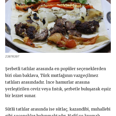
23876397
Şerbetli tatlılar arasında en popüler seçeneklerden
biri olan baklava, Türk mutfağının vazgeçilmez
tatlıları arasındadır. İnce hamurlar arasına
yerleştirilen ceviz veya fıstık, şerbetle buluşarak eşsiz
bir lezzet sunar.
Sütlü tatlılar arasında ise sütlaç, kazandibi, muhallebi
gibi seçenekler bulunmaktadır. Hafif ve kremalı