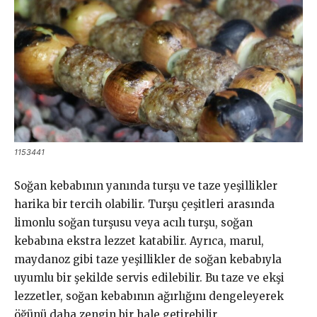
1153441
Soğan kebabının yanında turşu ve taze yeşillikler
harika bir tercih olabilir. Turşu çeşitleri arasında
limonlu soğan turşusu veya acılı turşu, soğan
kebabına ekstra lezzet katabilir. Ayrıca, marul,
maydanoz gibi taze yeşillikler de soğan kebabıyla
uyumlu bir şekilde servis edilebilir. Bu taze ve ekşi
lezzetler, soğan kebabının ağırlığını dengeleyerek
öğünü daha zengin bir hale getirebilir.