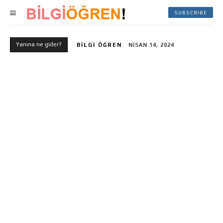
SUBSCRIBE
Yanına ne gider?
BILGI ÖĞREN
NISAN 14, 2024