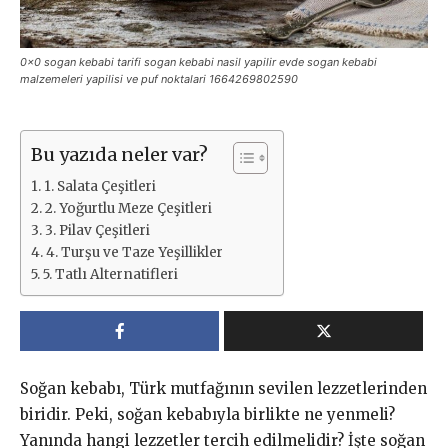
0x0 sogan kebabi tarifi sogan kebabi nasil yapilir evde sogan kebabi
malzemeleri yapilisi ve puf noktalari 1664269802590
Bu yazıda neler var?
1. Salata Çeşitleri
2. Yoğurtlu Meze Çeşitleri
3. Pilav Çeşitleri
4. Turşu ve Taze Yeşillikler
5. Tatlı Alternatifleri
Soğan kebabı, Türk mutfağının sevilen lezzetlerinden
biridir. Peki, soğan kebabıyla birlikte ne yenmeli?
Yanında hangi lezzetler tercih edilmelidir? İşte soğan