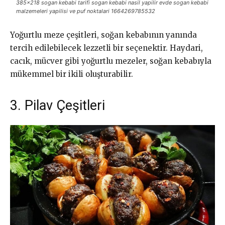
385×218 sogan kebabi tarifi sogan kebabi nasil yapilir evde sogan kebabi
malzemeleri yapilisi ve puf noktalari 1664269785532
Yoğurtlu meze çeşitleri, soğan kebabının yanında
tercih edilebilecek lezzetli bir seçenektir. Haydari,
cacık, mücver gibi yoğurtlu mezeler, soğan kebabıyla
mükemmel bir ikili oluşturabilir.
3. Pilav Çeşitleri