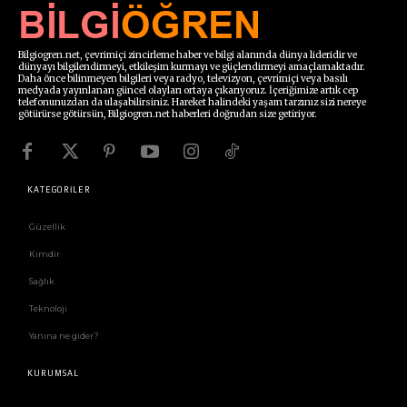
Bilgiogren.net, çevrimiçi zincirleme haber ve bilgi alanında dünya lideridir ve
dünyayı bilgilendirmeyi, etkileşim kurmayı ve güçlendirmeyi amaçlamaktadır.
Daha önce bilinmeyen bilgileri veya radyo, televizyon, çevrimiçi veya basılı
medyada yayınlanan güncel olayları ortaya çıkarıyoruz. İçeriğimize artık cep
telefonunuzdan da ulaşabilirsiniz. Hareket halindeki yaşam tarzınız sizi nereye
götürürse götürsün, Bilgiogren.net haberleri doğrudan size getiriyor.
KATEGORİLER
Güzellik
Kimdir
Sağlık
Teknoloji
Yanına ne gider?
KURUMSAL