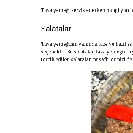
Tava yemeği servis ederken hangi yan lez
Salatalar
Tava yemeğinin yanında taze ve hafif salat
seçenektir. Bu salatalar, tava yemeğinin
tercih edilen salatalar, misafirlerinizi de