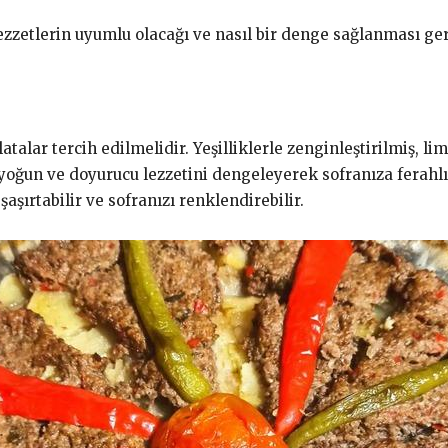
zetlerin uyumlu olacağı ve nasıl bir denge sağlanması gere
alar tercih edilmelidir. Yeşilliklerle zenginleştirilmiş, limo
 yoğun ve doyurucu lezzetini dengeleyerek sofranıza ferahlı
 şaşırtabilir ve sofranızı renklendirebilir.