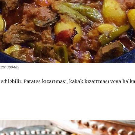
c291d604d3
edilebilir. Patates kızartması, kabak kızartması veya halk