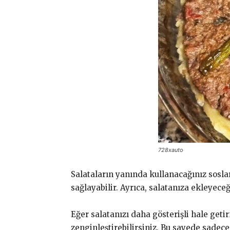
728xauto
Salataların yanında kullanacağınız sosla
sağlayabilir. Ayrıca, salatanıza ekleyeceğ
Eğer salatanızı daha gösterişli hale geti
zenginleştirebilirsiniz. Bu sayede sadece 