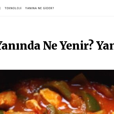
K
TEKNOLOJI
YANINA NE GIDER?
anında Ne Yenir? Ya