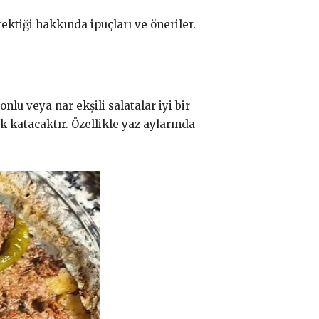
ktiği hakkında ipuçları ve öneriler.
nlu veya nar ekşili salatalar iyi bir
k katacaktır. Özellikle yaz aylarında