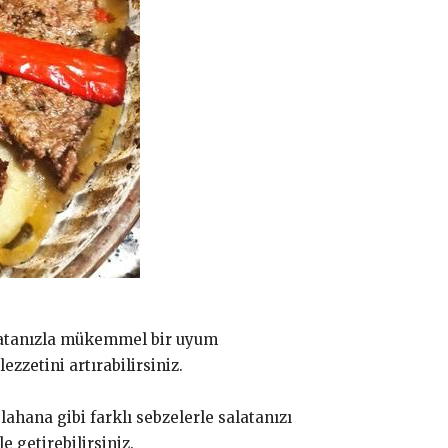
salatanızla mükemmel bir uyum
zzetini artırabilirsiniz.
lahana gibi farklı sebzelerle salatanızı
e getirebilirsiniz.