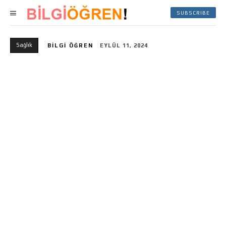
SUBSCRIBE
Sağlık
BILGI ÖĞREN
EYLÜL 11, 2024