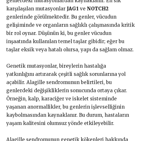
genlerdeki mutasyonlardan kaynaklanır. En sık
karşılaşılan mutasyonlar
JAG1
ve
NOTCH2
genlerinde görülmektedir. Bu genler, vücudun
gelişiminde ve organların sağlıklı çalışmasında kritik
bir rol oynar. Düşünün ki, bu genler vücudun
inşaatında kullanılan temel taşlar gibidir; eğer bu
taşlar eksik veya hatalı olursa, yapı da sağlam olmaz.
Genetik mutasyonlar, bireylerin hastalığa
yatkınlığını artırarak çeşitli sağlık sorunlarına yol
açabilir. Alagille sendromunun belirtileri, bu
genlerdeki değişikliklerin sonucunda ortaya çıkar.
Örneğin, kalp, karaciğer ve iskelet sisteminde
yaşanan anormallikler, bu genlerin işlevselliğinin
kaybolmasından kaynaklanır. Bu durum, hastaların
yaşam kalitesini olumsuz yönde etkileyebilir.
Alagille sendromunun genetik kökenleri hakkında