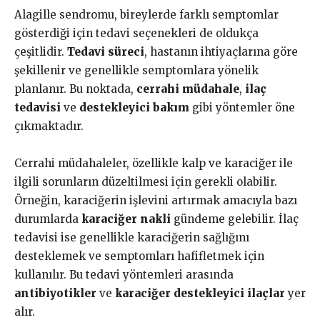
Alagille sendromu, bireylerde farklı semptomlar
gösterdiği için tedavi seçenekleri de oldukça
çeşitlidir.
Tedavi süreci
, hastanın ihtiyaçlarına göre
şekillenir ve genellikle semptomlara yönelik
planlanır. Bu noktada,
cerrahi müdahale
,
ilaç
tedavisi
ve
destekleyici bakım
gibi yöntemler öne
çıkmaktadır.
Cerrahi müdahaleler, özellikle kalp ve karaciğer ile
ilgili sorunların düzeltilmesi için gerekli olabilir.
Örneğin, karaciğerin işlevini artırmak amacıyla bazı
durumlarda
karaciğer nakli
gündeme gelebilir. İlaç
tedavisi ise genellikle karaciğerin sağlığını
desteklemek ve semptomları hafifletmek için
kullanılır. Bu tedavi yöntemleri arasında
antibiyotikler
ve
karaciğer destekleyici ilaçlar
yer
alır.