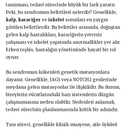
tanınması, tedavi sürecinde büyük bir fark yaratır.
Peki, bu sendromun belirtileri nelerdir? Genellikle,
kalp
,
karaciğer
ve
iskelet
sorunları en yaygın
görülen belirtilerdir. Bu belirtiler arasında, doğuştan
gelen kalp hastalıkları, karaciğerin yetersiz
çalışması ve iskelet yapısında anormallikler yer alır.
Erken teşhis, hastalığın yönetiminde hayati bir rol
oynar.
Bu sendromun kökenleri genetik mutasyonlara
dayanır. Genellikle, JAG1 veya NOTCH2 genlerinde
meydana gelen mutasyonlar ile ilişkilidir. Bu durum,
bireylerin vücutlarındaki bazı sistemlerin düzgün
çalışmamasına neden olabilir. Nedenleri anlamak,
tedavi sürecinin planlanmasında kritik bir adımdır.
Tanı süreci, genellikle klinik muayene, aile öyküsü