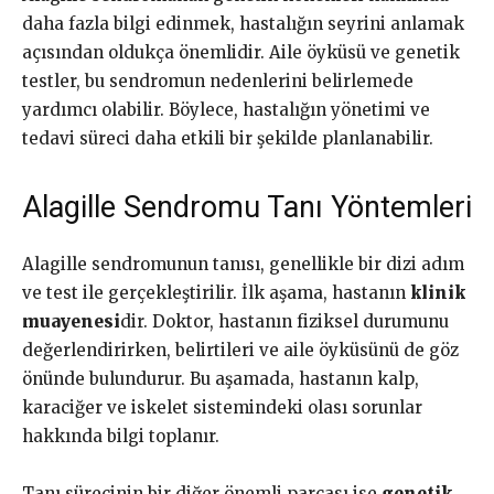
daha fazla bilgi edinmek, hastalığın seyrini anlamak
açısından oldukça önemlidir. Aile öyküsü ve genetik
testler, bu sendromun nedenlerini belirlemede
yardımcı olabilir. Böylece, hastalığın yönetimi ve
tedavi süreci daha etkili bir şekilde planlanabilir.
Alagille Sendromu Tanı Yöntemleri
Alagille sendromunun tanısı, genellikle bir dizi adım
ve test ile gerçekleştirilir. İlk aşama, hastanın
klinik
muayenesi
dir. Doktor, hastanın fiziksel durumunu
değerlendirirken, belirtileri ve aile öyküsünü de göz
önünde bulundurur. Bu aşamada, hastanın kalp,
karaciğer ve iskelet sistemindeki olası sorunlar
hakkında bilgi toplanır.
Tanı sürecinin bir diğer önemli parçası ise
genetik