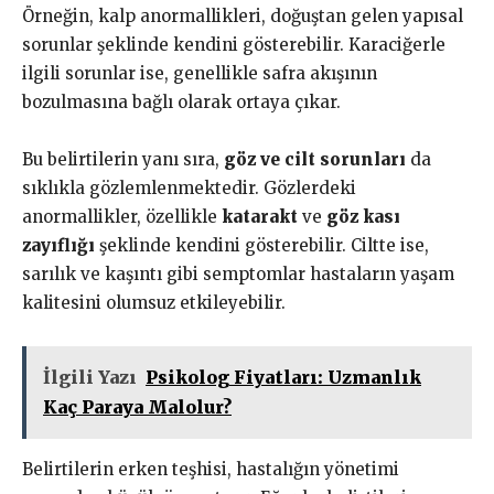
Örneğin, kalp anormallikleri, doğuştan gelen yapısal
sorunlar şeklinde kendini gösterebilir. Karaciğerle
ilgili sorunlar ise, genellikle safra akışının
bozulmasına bağlı olarak ortaya çıkar.
Bu belirtilerin yanı sıra,
göz ve cilt sorunları
da
sıklıkla gözlemlenmektedir. Gözlerdeki
anormallikler, özellikle
katarakt
ve
göz kası
zayıflığı
şeklinde kendini gösterebilir. Ciltte ise,
sarılık ve kaşıntı gibi semptomlar hastaların yaşam
kalitesini olumsuz etkileyebilir.
İlgili Yazı
Psikolog Fiyatları: Uzmanlık
Kaç Paraya Malolur?
Belirtilerin erken teşhisi, hastalığın yönetimi