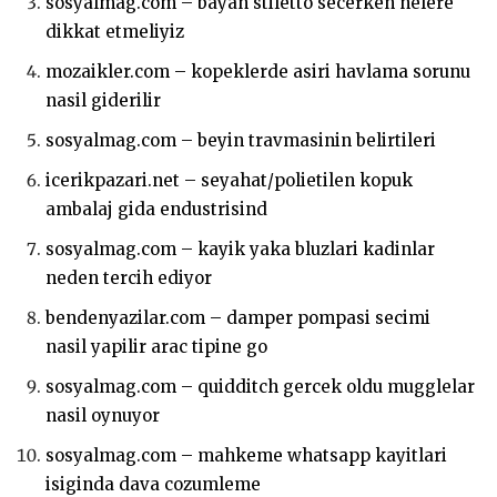
sosyalmag.com – bayan stiletto secerken nelere
dikkat etmeliyiz
mozaikler.com – kopeklerde asiri havlama sorunu
nasil giderilir
sosyalmag.com – beyin travmasinin belirtileri
icerikpazari.net – seyahat/polietilen kopuk
ambalaj gida endustrisind
sosyalmag.com – kayik yaka bluzlari kadinlar
neden tercih ediyor
bendenyazilar.com – damper pompasi secimi
nasil yapilir arac tipine go
sosyalmag.com – quidditch gercek oldu mugglelar
nasil oynuyor
sosyalmag.com – mahkeme whatsapp kayitlari
isiginda dava cozumleme