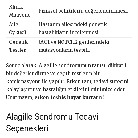
Klinik
Fiziksel belirtilerin değerlendirilmesi.
Muayene
Aile
Hastanın ailesindeki genetik
Öyküsü
hastalıkların incelenmesi.
Genetik
JAG1 ve NOTCH2 genlerindeki
Testler
mutasyonların tespiti.
Sonuç olarak, Alagille sendromunun tanısı, dikkatli
bir değerlendirme ve çeşitli testlerin bir
kombinasyonu ile yapılır. Erken tanı, tedavi sürecini
kolaylaştırır ve hastalığın etkilerini minimize eder.
Unutmayın,
erken teşhis hayat kurtarır!
Alagille Sendromu Tedavi
Seçenekleri