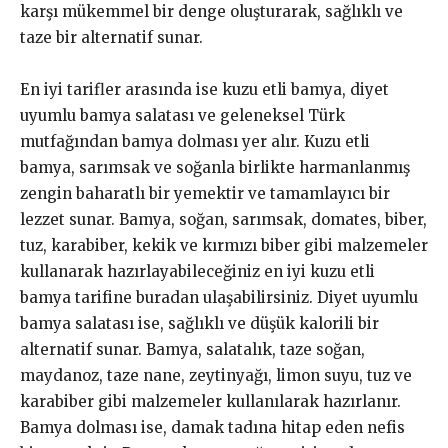
karşı mükemmel bir denge oluşturarak, sağlıklı ve
taze bir alternatif sunar.
En iyi tarifler arasında ise kuzu etli bamya, diyet
uyumlu bamya salatası ve geleneksel Türk
mutfağından bamya dolması yer alır. Kuzu etli
bamya, sarımsak ve soğanla birlikte harmanlanmış
zengin baharatlı bir yemektir ve tamamlayıcı bir
lezzet sunar. Bamya, soğan, sarımsak, domates, biber,
tuz, karabiber, kekik ve kırmızı biber gibi malzemeler
kullanarak hazırlayabileceğiniz en iyi kuzu etli
bamya tarifine buradan ulaşabilirsiniz. Diyet uyumlu
bamya salatası ise, sağlıklı ve düşük kalorili bir
alternatif sunar. Bamya, salatalık, taze soğan,
maydanoz, taze nane, zeytinyağı, limon suyu, tuz ve
karabiber gibi malzemeler kullanılarak hazırlanır.
Bamya dolması ise, damak tadına hitap eden nefis