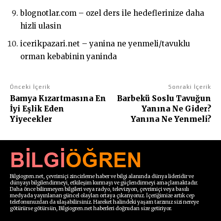
blognotlar.com – ozel ders ile hedeflerinize daha
hizli ulasin
icerikpazari.net – yanina ne yenmeli/tavuklu
orman kebabinin yaninda
Önceki İçerik
Sonraki İçerik
Bamya Kızartmasına En
Barbekü Soslu Tavuğun
İyi Eşlik Eden
Yanına Ne Gider?
Yiyecekler
Yanına Ne Yenmeli?
Bilgiogren.net, çevrimiçi zincirleme haber ve bilgi alanında dünya lideridir ve
dünyayı bilgilendirmeyi, etkileşim kurmayı ve güçlendirmeyi amaçlamaktadır.
Daha önce bilinmeyen bilgileri veya radyo, televizyon, çevrimiçi veya basılı
medyada yayınlanan güncel olayları ortaya çıkarıyoruz. İçeriğimize artık cep
telefonunuzdan da ulaşabilirsiniz. Hareket halindeki yaşam tarzınız sizi nereye
götürürse götürsün, Bilgiogren.net haberleri doğrudan size getiriyor.