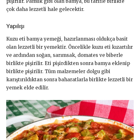
pişirilir. Pamuk gibi olan bamya, bu tarifle birlikte
çok daha lezzetli hale gelecektir.
Yapılışı
Kuzu eti bamya yemeği, hazırlanması oldukça basit
olan lezzetli bir yemektir. Öncelikle kuzu eti kızartılır
ve ardından soğan, sarımsak, domates ve biberle
birlikte pişirilir. Eti pişirdikten sonra bamya eklenip
birlikte pişirilir. Tüm malzemeler dolgu gibi
karıştırıldıktan sonra baharatlarla birlikte lezzetli bir
yemek elde edilir.