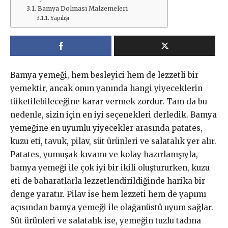
Bamya Dolması Malzemeleri
Yapılışı
Bamya yemeği, hem besleyici hem de lezzetli bir
yemektir, ancak onun yanında hangi yiyeceklerin
tüketilebileceğine karar vermek zordur. Tam da bu
nedenle, sizin için en iyi seçenekleri derledik. Bamya
yemeğine en uyumlu yiyecekler arasında patates,
kuzu eti, tavuk, pilav, süt ürünleri ve salatalık yer alır.
Patates, yumuşak kıvamı ve kolay hazırlanışıyla,
bamya yemeği ile çok iyi bir ikili oluştururken, kuzu
eti de baharatlarla lezzetlendirildiğinde harika bir
denge yaratır. Pilav ise hem lezzeti hem de yapımı
açısından bamya yemeği ile olağanüstü uyum sağlar.
Süt ürünleri ve salatalık ise, yemeğin tuzlu tadına