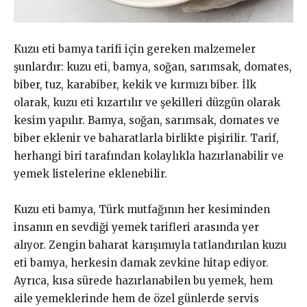
Kuzu eti bamya tarifi için gereken malzemeler
şunlardır: kuzu eti, bamya, soğan, sarımsak, domates,
biber, tuz, karabiber, kekik ve kırmızı biber. İlk
olarak, kuzu eti kızartılır ve şekilleri düzgün olarak
kesim yapılır. Bamya, soğan, sarımsak, domates ve
biber eklenir ve baharatlarla birlikte pişirilir. Tarif,
herhangi biri tarafından kolaylıkla hazırlanabilir ve
yemek listelerine eklenebilir.
Kuzu eti bamya, Türk mutfağının her kesiminden
insanın en sevdiği yemek tarifleri arasında yer
alıyor. Zengin baharat karışımıyla tatlandırılan kuzu
eti bamya, herkesin damak zevkine hitap ediyor.
Ayrıca, kısa sürede hazırlanabilen bu yemek, hem
aile yemeklerinde hem de özel günlerde servis