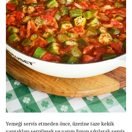
Yemeği servis etmeden önce, üzerine taze kekik
yaprakları serpilerek ve yarım limon sıkılarak servis