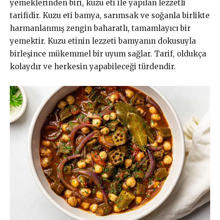
yemeklerinden biri, kuzu eti ile yapılan lezzetli
tarifidir. Kuzu eti bamya, sarımsak ve soğanla birlikte
harmanlanmış zengin baharatlı, tamamlayıcı bir
yemektir. Kuzu etinin lezzeti bamyanın dokusuyla
birleşince mükemmel bir uyum sağlar. Tarif, oldukça
kolaydır ve herkesin yapabileceği türdendir.