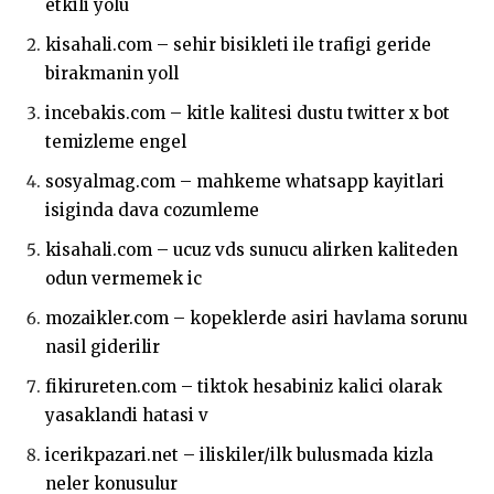
etkili yolu
kisahali.com – sehir bisikleti ile trafigi geride
birakmanin yoll
incebakis.com – kitle kalitesi dustu twitter x bot
temizleme engel
sosyalmag.com – mahkeme whatsapp kayitlari
isiginda dava cozumleme
kisahali.com – ucuz vds sunucu alirken kaliteden
odun vermemek ic
mozaikler.com – kopeklerde asiri havlama sorunu
nasil giderilir
fikirureten.com – tiktok hesabiniz kalici olarak
yasaklandi hatasi v
icerikpazari.net – iliskiler/ilk bulusmada kizla
neler konusulur