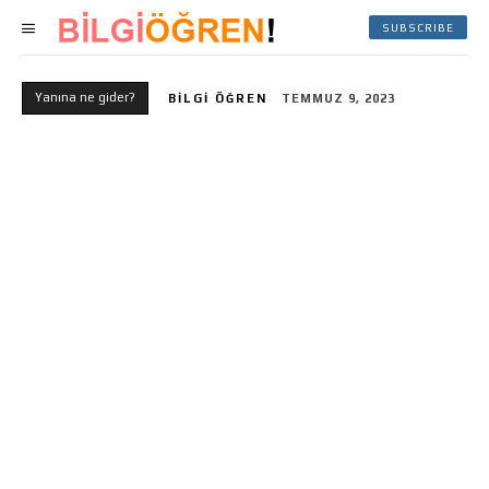
SUBSCRIBE
Yanına ne gider?
BILGI ÖĞREN
TEMMUZ 9, 2023