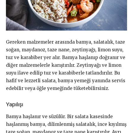
Gereken malzemeler arasında bamya, salatalık, taze
soğan, maydanoz, taze nane, zeytinyağı, limon suyu,
tuz ve karabiber yer alır. Bamya haşlanıp doğranır ve
diğer malzemelerle karıştırılır. Zeytinyağı ve limon
suyu ilave edilip tuz ve karabiberle tatlandırılır. Bu
hafif ve lezzetli salata, bamya yemeği yanında servis
edebilir veya öğle yemeğinde tüketebilirsiniz.
Yapılışı
Bamya haşlanır ve süzülür. Bir salata kasesinde
haşlanmış bamya, dilimlenmiş salatalık, ince kıyılmış
taze soğan, maydanoz ve taze nane karıştırılır. Ayrı