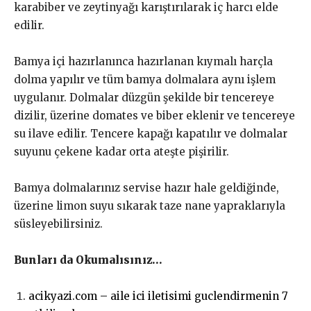
karabiber ve zeytinyağı karıştırılarak iç harcı elde
edilir.
Bamya içi hazırlanınca hazırlanan kıymalı harçla
dolma yapılır ve tüm bamya dolmalara aynı işlem
uygulanır. Dolmalar düzgün şekilde bir tencereye
dizilir, üzerine domates ve biber eklenir ve tencereye
su ilave edilir. Tencere kapağı kapatılır ve dolmalar
suyunu çekene kadar orta ateşte pişirilir.
Bamya dolmalarınız servise hazır hale geldiğinde,
üzerine limon suyu sıkarak taze nane yapraklarıyla
süsleyebilirsiniz.
Bunları da Okumalısınız…
acikyazi.com – aile ici iletisimi guclendirmenin 7