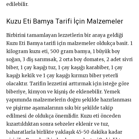
edilebilir.
Kuzu Eti Bamya Tarifi İçin Malzemeler
Birbirini tamamlayan lezzetlerin bir araya geldiği
Kuzu Eti Bamya tarifi için malzemeler oldukça basit. 1
kilogram kuzu eti, 500 gram bamya, 1 büyük boy
soğan, 3 diş sarımsak, 2 orta boy domates, 2 adet sivri
biber, 1 çay kaşığı tuz, 1 çay kaşığı karabiber, 1 çay
kaşığı kekik ve 1 çay kaşığı kırmızı biber yeterli
olacaktır. Tarifin lezzetini arttırmak için isteğe göre
biberiye, kimyon ve kişniş de eklenebilir. Yemek
yapımında malzemelerin doğru şekilde hazırlanması
ve pişirme aşamalarının sıkı bir şekilde takip
edilmesi de oldukça önemlidir. Kuzu eti önceden
kızartıldıktan sonra sebzeler eklenir ve tuz,
baharatlarla birlikte yaklaşık 45-50 dakika kadar