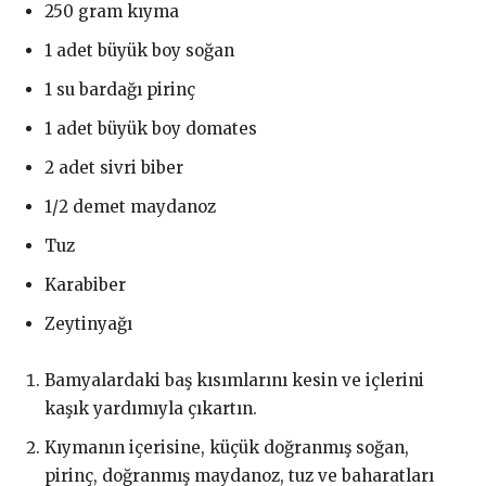
250 gram kıyma
1 adet büyük boy soğan
1 su bardağı pirinç
1 adet büyük boy domates
2 adet sivri biber
1/2 demet maydanoz
Tuz
Karabiber
Zeytinyağı
Bamyalardaki baş kısımlarını kesin ve içlerini
kaşık yardımıyla çıkartın.
Kıymanın içerisine, küçük doğranmış soğan,
pirinç, doğranmış maydanoz, tuz ve baharatları