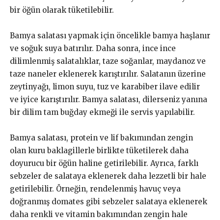
bir öğün olarak tüketilebilir.
Bamya salatası yapmak için öncelikle bamya haşlanır
ve soğuk suya batırılır. Daha sonra, ince ince
dilimlenmiş salatalıklar, taze soğanlar, maydanoz ve
taze naneler eklenerek karıştırılır. Salatanın üzerine
zeytinyağı, limon suyu, tuz ve karabiber ilave edilir
ve iyice karıştırılır. Bamya salatası, dilerseniz yanına
bir dilim tam buğday ekmeği ile servis yapılabilir.
Bamya salatası, protein ve lif bakımından zengin
olan kuru baklagillerle birlikte tüketilerek daha
doyurucu bir öğün haline getirilebilir. Ayrıca, farklı
sebzeler de salataya eklenerek daha lezzetli bir hale
getirilebilir. Örneğin, rendelenmiş havuç veya
doğranmış domates gibi sebzeler salataya eklenerek
daha renkli ve vitamin bakımından zengin hale