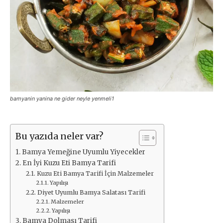
bamyanin yanina ne gider neyle yenmeli1
Bu yazıda neler var?
Bamya Yemeğine Uyumlu Yiyecekler
En İyi Kuzu Eti Bamya Tarifi
Kuzu Eti Bamya Tarifi İçin Malzemeler
Yapılışı
Diyet Uyumlu Bamya Salatası Tarifi
Malzemeler
Yapılışı
Bamya Dolması Tarifi