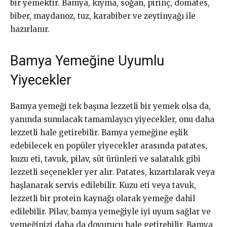
bir yemektir. Bamya, kıyma, soğan, pirinç, domates,
biber, maydanoz, tuz, karabiber ve zeytinyağı ile
hazırlanır.
Bamya Yemeğine Uyumlu
Yiyecekler
Bamya yemeği tek başına lezzetli bir yemek olsa da,
yanında sunulacak tamamlayıcı yiyecekler, onu daha
lezzetli hale getirebilir. Bamya yemeğine eşlik
edebilecek en popüler yiyecekler arasında patates,
kuzu eti, tavuk, pilav, süt ürünleri ve salatalık gibi
lezzetli seçenekler yer alır. Patates, kızartılarak veya
haşlanarak servis edilebilir. Kuzu eti veya tavuk,
lezzetli bir protein kaynağı olarak yemeğe dahil
edilebilir. Pilav, bamya yemeğiyle iyi uyum sağlar ve
yemeğinizi daha da doyurucu hale getirebilir. Bamya