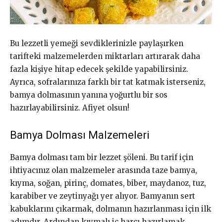
Bu lezzetli yemeği sevdiklerinizle paylaşırken
tarifteki malzemelerden miktarları artırarak daha
fazla kişiye hitap edecek şekilde yapabilirsiniz.
Ayrıca, sofralarınıza farklı bir tat katmak isterseniz,
bamya dolmasının yanına yoğurtlu bir sos
hazırlayabilirsiniz. Afiyet olsun!
Bamya Dolması Malzemeleri
Bamya dolması tam bir lezzet şöleni. Bu tarif için
ihtiyacınız olan malzemeler arasında taze bamya,
kıyma, soğan, pirinç, domates, biber, maydanoz, tuz,
karabiber ve zeytinyağı yer alıyor. Bamyanın sert
kabuklarını çıkarmak, dolmanın hazırlanması için ilk
adımdır. Ardından kıymalı iç harcı hazırlamak,