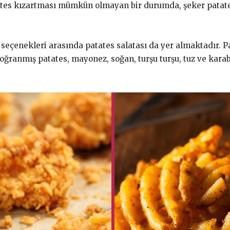
es kızartması mümkün olmayan bir durumda, şeker patatesi 
 seçenekleri arasında patates salatası da yer almaktadır. 
doğranmış patates, mayonez, soğan, turşu turşu, tuz ve kar