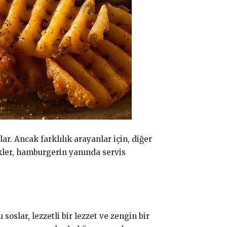
r. Ancak farklılık arayanlar için, diğer
nekler, hamburgerin yanında servis
slar, lezzetli bir lezzet ve zengin bir