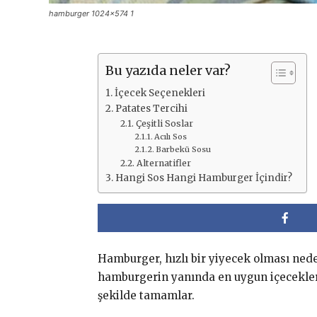
hamburger 1024x574 1
Bu yazıda neler var?
İçecek Seçenekleri
Patates Tercihi
Çeşitli Soslar
Acılı Sos
Barbekü Sosu
Alternatifler
Hangi Sos Hangi Hamburger İçindir?
Hamburger, hızlı bir yiyecek olması nede
hamburgerin yanında en uygun içecekler g
şekilde tamamlar.