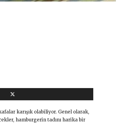
falar karışık olabiliyor. Genel olarak,
cekler, hamburgerin tadını harika bir