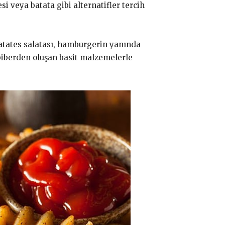
veya batata gibi alternatifler tercih
Patates salatası, hamburgerin yanında
abiberden oluşan basit malzemelerle