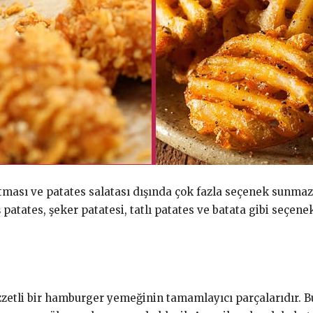
ması ve patates salatası dışında çok fazla seçenek sunmazla
ş patates, şeker patatesi, tatlı patates ve batata gibi seçe
etli bir hamburger yemeğinin tamamlayıcı parçalarıdır. Bu so