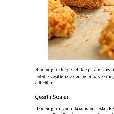
Hamburgerciler genellikle patates kızart
patates çeşitleri de denenebilir. Kızarmı
edilebilir.
Çeşitli Soslar
Hamburgerin yanında sunulan soslar, lezz