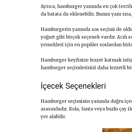
Ayrıca, hamburger yanında en çok tercih e
da batata da eklenebilir. Bunun yanı sıra,
Hamburgerin yanında sos seçimi de olduk
yoğurt gibi birçok seçenek vardır. Acılı
yemekleri için en popüler soslardan biridi
Hamburger keyfinize lezzet katmak isti
hamburger seçimlerinizi daha lezzetli bir 
İçecek Seçenekleri
Hamburger seçiminin yanında doğru içece
arasındadır. Kola, fanta veya buzlu çay il
yer alabilir.