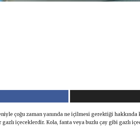
niyle çoğu zaman yanında ne içilmesi gerektiği hakkında ka
azlı içeceklerdir. Kola, fanta veya buzlu çay gibi gazlı içe