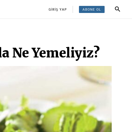
ABONE OL
GİRİŞ YAP
a Ne Yemeliyiz?