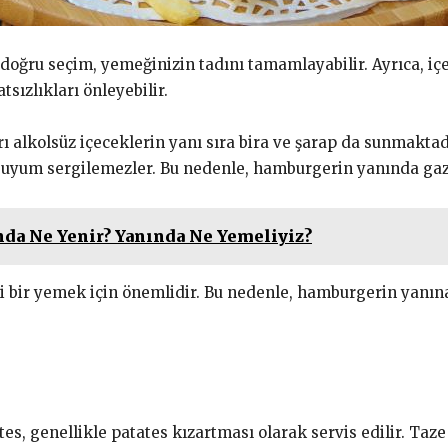
 doğru seçim, yemeğinizin tadını tamamlayabilir. Ayrıca, iç
tsızlıkları önleyebilir.
rı alkolsüz içeceklerin yanı sıra bira ve şarap da sunmakta
uyum sergilemezler. Bu nedenle, hamburgerin yanında gazlı 
nda Ne Yenir? Yanında Ne Yemeliyiz?
i bir yemek için önemlidir. Bu nedenle, hamburgerin yanın
, genellikle patates kızartması olarak servis edilir. Taze