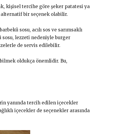
, kişisel tercihe göre şeker patatesi ya
alternatif bir seçenek olabilir.
arbekü sosu, acılı sos ve sarımsaklı
ü sosu, lezzeti nedeniyle burger
elerle de servis edilebilir.
bilmek oldukça önemlidir. Bu,
in yanında tercih edilen içecekler
sağlıklı içecekler de seçenekler arasında