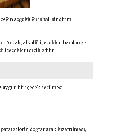
eceğin soğukluğu ishal, sindirim
dır. Ancak, alkollü içecekler, hamburger
içecekler tercih edilir.
a uygun bir içecek seçilmesi
 patateslerin doğranarak kızartılması,