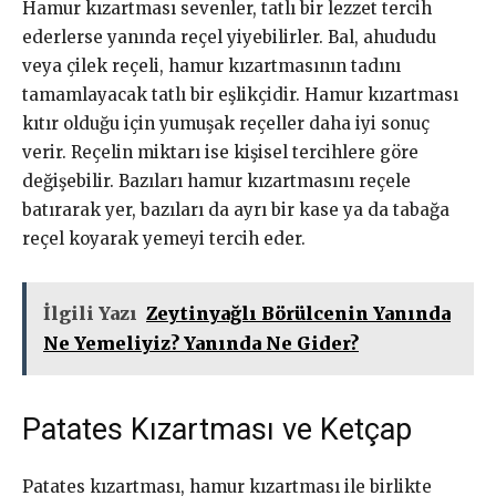
Hamur kızartması sevenler, tatlı bir lezzet tercih
ederlerse yanında reçel yiyebilirler. Bal, ahududu
veya çilek reçeli, hamur kızartmasının tadını
tamamlayacak tatlı bir eşlikçidir. Hamur kızartması
kıtır olduğu için yumuşak reçeller daha iyi sonuç
verir. Reçelin miktarı ise kişisel tercihlere göre
değişebilir. Bazıları hamur kızartmasını reçele
batırarak yer, bazıları da ayrı bir kase ya da tabağa
reçel koyarak yemeyi tercih eder.
İlgili Yazı
Zeytinyağlı Börülcenin Yanında
Ne Yemeliyiz? Yanında Ne Gider?
Patates Kızartması ve Ketçap
Patates kızartması, hamur kızartması ile birlikte