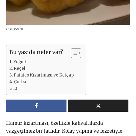
CIMG5978
Bu yazıda neler var?
Yoğurt
Reçel
Patates Kızartması ve Ketçap
Çorba
Et
Hamur kızartması, özellikle kahvaltılarda
vazgeçilmez bir tatlıdır. Kolay yapımı ve lezzetiyle