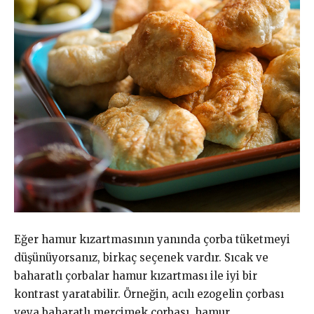
Eğer hamur kızartmasının yanında çorba tüketmeyi
düşünüyorsanız, birkaç seçenek vardır. Sıcak ve
baharatlı çorbalar hamur kızartması ile iyi bir
kontrast yaratabilir. Örneğin, acılı ezogelin çorbası
veya baharatlı mercimek çorbası, hamur