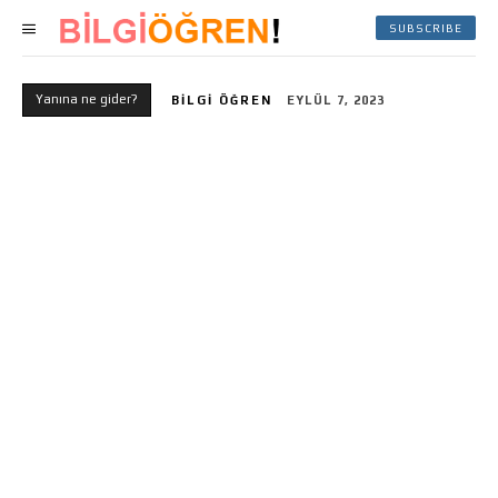
SUBSCRIBE
Yanına ne gider?
BILGI ÖĞREN
EYLÜL 7, 2023