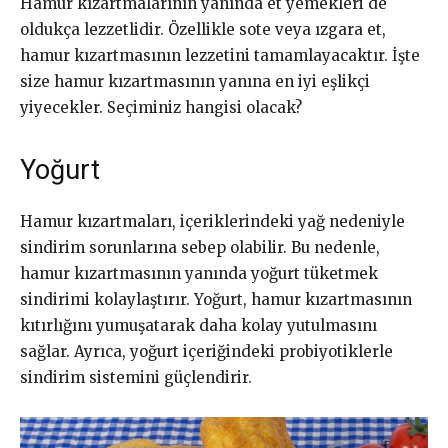
Hamur kızartmalarının yanında et yemekleri de
oldukça lezzetlidir. Özellikle sote veya ızgara et,
hamur kızartmasının lezzetini tamamlayacaktır. İşte
size hamur kızartmasının yanına en iyi eşlikçi
yiyecekler. Seçiminiz hangisi olacak?
Yoğurt
Hamur kızartmaları, içeriklerindeki yağ nedeniyle
sindirim sorunlarına sebep olabilir. Bu nedenle,
hamur kızartmasının yanında yoğurt tüketmek
sindirimi kolaylaştırır. Yoğurt, hamur kızartmasının
kıtırlığını yumuşatarak daha kolay yutulmasını
sağlar. Ayrıca, yoğurt içeriğindeki probiyotiklerle
sindirim sistemini güçlendirir.