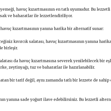
yemeği, havuç kızartmasının en tatlı uyumudur. Bu lezzetl
k ve baharatlar ile lezzetlendiriliyor.
ı havuç kızartmasının yanına harika bir alternatif sunar:
iniz kıvırcık salatası, havuç kızartmasının yanına harika b
 birleşir.
salatası da havuç kızartmasına severek yenilebilecek bir eşli
rke, zeytinyağı, tuz ve baharatlar ile hazırlanabilir.
tan bir tarif değil, aynı zamanda tatlı bir lezzete de sahip 
nın yanına sade yoğurt ilave edebilirsiniz. Bu lezzetli alter