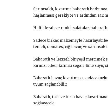
Sarımsaklı, kızartma baharatlı barbunya 
haşlanması gerekiyor ve ardından sarımsa
Hafif, ferah ve renkli salatalar, baharatl
Sadece birkaç malzemeyle hazırlayabileceğ
temeli, domates, çiğ havuç ve sarımsak ile
Baharatlı ve lezzetli bir yeşil mercimek 
kırmızı biber, kırmızı soğan, lime suyu, si
Baharatlı havuç kızartması, sadece tuzlu a
uyum sağlanabilir:
Baharatlı, tatlı ve tuzlu havuç kızartması
sağlayacak.