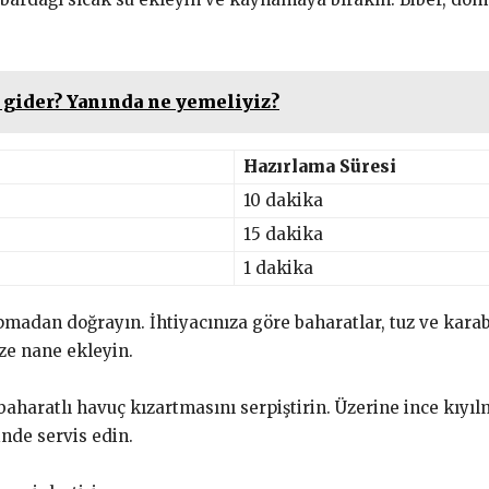
 gider? Yanında ne yemeliyiz?
Hazırlama Süresi
10 dakika
15 dakika
1 dakika
madan doğrayın. İhtiyacınıza göre baharatlar, tuz ve karab
aze nane ekleyin.
aharatlı havuç kızartmasını serpiştirin. Üzerine ince kıyı
inde servis edin.