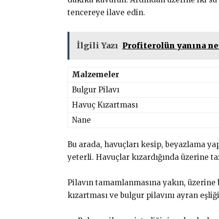
tencereye ilave edin.
İlgili Yazı
Profiterolün yanına ne
Malzemeler
Bulgur Pilavı
Havuç Kızartması
Nane
Bu arada, havuçları kesip, beyazlama yap
yeterli. Havuçlar kızardığında üzerine t
Pilavın tamamlanmasına yakın, üzerine b
kızartması ve bulgur pilavını ayran eşliğ