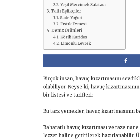
Yeşil Mercimek Salatası
Tatlı Eşlikçiler
Sade Yoğurt
Fıstık Ezmesi
Deniz Ürünleri
Körili Karides
Limonlu Levrek
Birçok insan, havuç kızartmasını sevdikl
olabiliyor. Neyse ki, havuç kızartmasın
bir listesi ve tarifleri:
Bu tarz yemekler, havuç kızartmasının ba
Baharatlı havuç kızartması ve taze nane ile
lezzet haline getirilerek hazırlanabilir. 