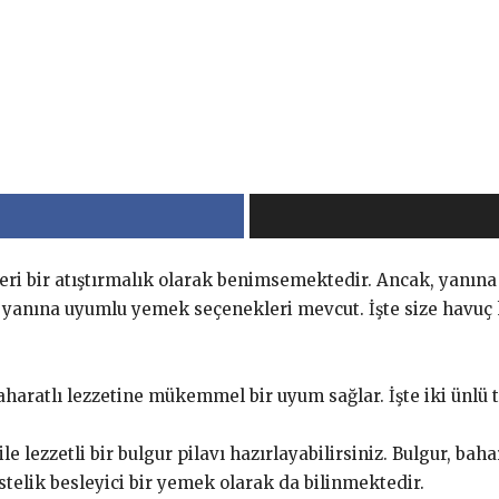
eri bir atıştırmalık olarak benimsemektedir. Ancak, yanına
ın yanına uyumlu yemek seçenekleri mevcut. İşte size havu
haratlı lezzetine mükemmel bir uyum sağlar. İşte iki ünlü t
 lezzetli bir bulgur pilavı hazırlayabilirsiniz. Bulgur, bahar
Üstelik besleyici bir yemek olarak da bilinmektedir.