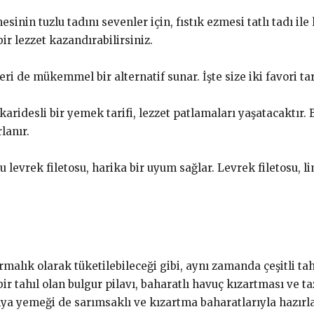
inin tuzlu tadını sevenler için, fıstık ezmesi tatlı tadı ile 
bir lezzet kazandırabilirsiniz.
i de mükemmel bir alternatif sunar. İşte size iki favori tar
karidesli bir yemek tarifi, lezzet patlamaları yaşatacaktır. 
lanır.
 levrek filetosu, harika bir uyum sağlar. Levrek filetosu, li
rmalık olarak tüketilebileceği gibi, aynı zamanda çeşitli tah
ir tahıl olan bulgur pilavı, baharatlı havuç kızartması ve ta
ya yemeği de sarımsaklı ve kızartma baharatlarıyla hazırla