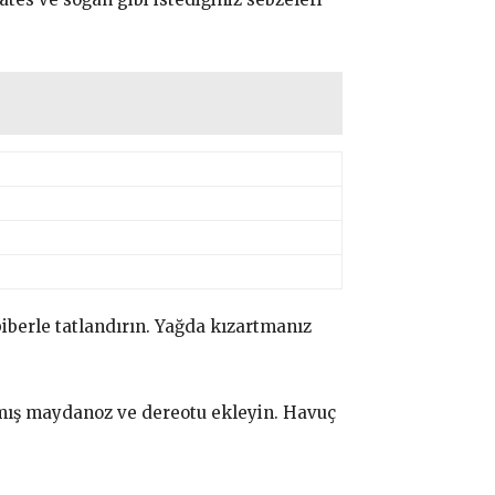
iberle tatlandırın. Yağda kızartmanız
lmış maydanoz ve dereotu ekleyin. Havuç