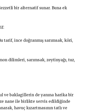
lezzetli bir alternatif sunar. Buna ek
if:
Bu tarif, ince doğranmış sarımsak, köri,
mon dilimleri, sarımsak, zeytinyağı, tuz,
ıl ve baklagillerin de yanına harika bir
ze nane ile birlikte servis edildiğinde
narak, havuç kızartmasının tatlı ve