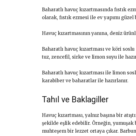
Baharatlı havuç kızartmasında fıstık ezmes
olarak, fıstık ezmesi ile ev yapımı güzel 
Havuç kızartmasının yanına, deniz ürünler
Baharatlı havuç kızartması ve köri soslu 
tuz, zencefil, sirke ve limon suyu ile hazır
Baharatlı havuç kızartması ile limon soslu
karabiber ve baharatlar ile hazırlanır.
Tahıl ve Baklagiller
Havuç kızartması, yalnız başına bir atıştı
şekilde eşlik edebilir. Örneğin, yumuşak b
muhteşem bir lezzet ortaya çıkar. Barbun