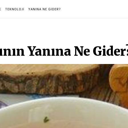
K
TEKNOLOJI
YANINA NE GIDER?
nın Yanına Ne Gider