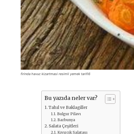
firinda havuc kizartmasi resimli yemek tarifi6
Bu yazıda neler var?
Tahıl ve Baklagiller
Bulgur Pilavı
Barbunya
Salata Çeşitleri
Kıvırcık Salatası