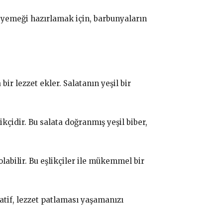
i yemeği hazırlamak için, barbunyaların
ir lezzet ekler. Salatanın yeşil bir
kçidir. Bu salata doğranmış yeşil biber,
olabilir. Bu eşlikçiler ile mükemmel bir
natif, lezzet patlaması yaşamanızı