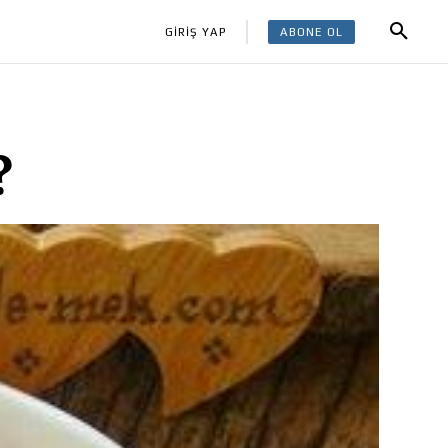
ABONE OL
GİRİŞ YAP
?