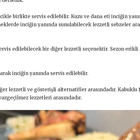
n derledik.
cikle birlikte servis edilebilir. Kuzu ve dana eti inciğin yanı
eklerde inciğin yanında sunulabilecek lezzetli sebzeler ara
ervis edilebilecek bir diğer lezzetli seçenektir. Sezon eri
arak inciğin yanında servis edilebilir.
er lezzetli ve gösterişli alternatifler arasındadır. Kabuklu 
vazgeçilmez lezzetleri arasındadır.