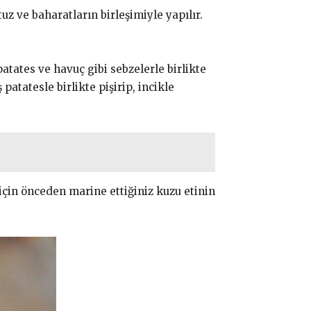
uz ve baharatların birleşimiyle yapılır.
atates ve havuç gibi sebzelerle birlikte
patatesle birlikte pişirip, incikle
 için önceden marine ettiğiniz kuzu etinin