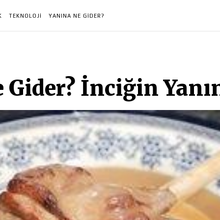
K
TEKNOLOJI
YANINA NE GIDER?
 Gider? İnciğin Yanı