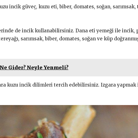
uzu incik güveç, kuzu eti, biber, domates, soğan, sarımsak, t
inde de incik kullanabilirsiniz. Dana eti yemeği ile incik, p
 tereyağı, sarımsak, biber, domates, soğan ve küp doğranmış 
Ne Gider? Neyle Yenmeli?
ara kuzu incik dilimleri tercih edebilirsiniz. Izgara yapmak