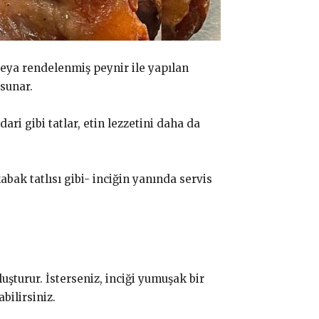
 veya rendelenmiş peynir ile yapılan
 sunar.
ari gibi tatlar, etin lezzetini daha da
abak tatlısı gibi- inciğin yanında servis
şturur. İsterseniz, inciği yumuşak bir
bilirsiniz.