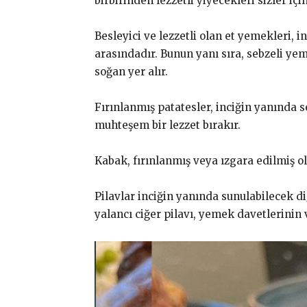
birbirinden lezzetli yiyecekleri sizler içi
Besleyici ve lezzetli olan et yemekleri, in
arasındadır. Bunun yanı sıra, sebzeli yem
soğan yer alır.
Fırınlanmış patatesler, inciğin yanında s
muhteşem bir lezzet bırakır.
Kabak, fırınlanmış veya ızgara edilmiş ol
Pilavlar inciğin yanında sunulabilecek diğ
yalancı ciğer pilavı, yemek davetlerinin 