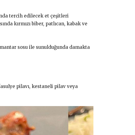
nda tercih edilecek et çeşitleri
sında kırmızı biber, patlıcan, kabak ve
kli mantar sosu ile sunulduğunda damakta
fasulye pilavı, kestaneli pilav veya