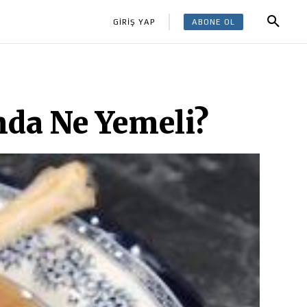
ABONE OL
GİRİŞ YAP
nda Ne Yemeli?