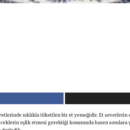
tlerinde sıklıkla tüketilen bir et yemeğidir. Et severlerin e
eklerin eşlik etmesi gerektiği konusunda bazen sorulara yo