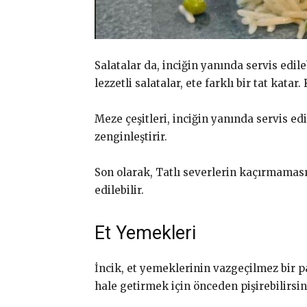
Salatalar da, inciğin yanında servis edil
lezzetli salatalar, ete farklı bir tat katar
Meze çeşitleri, inciğin yanında servis edi
zenginleştirir.
Son olarak, Tatlı severlerin kaçırmaması 
edilebilir.
Et Yemekleri
İncik, et yemeklerinin vazgeçilmez bir p
hale getirmek için önceden pişirebilirsini