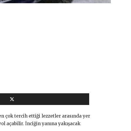
n çok tercih ettiği lezzetler arasında yer
l açabilir. İnciğin yanına yakışacak