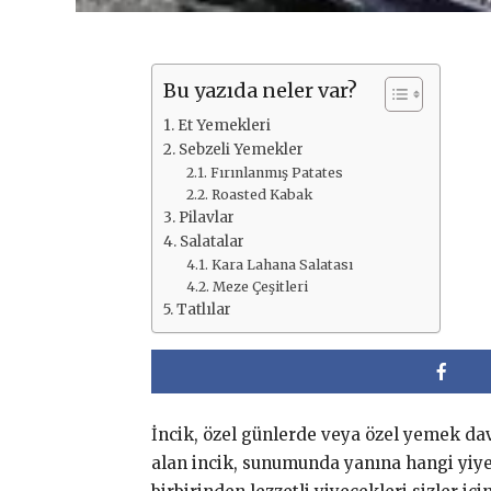
Bu yazıda neler var?
Et Yemekleri
Sebzeli Yemekler
Fırınlanmış Patates
Roasted Kabak
Pilavlar
Salatalar
Kara Lahana Salatası
Meze Çeşitleri
Tatlılar
İncik, özel günlerde veya özel yemek dave
alan incik, sunumunda yanına hangi yiyec