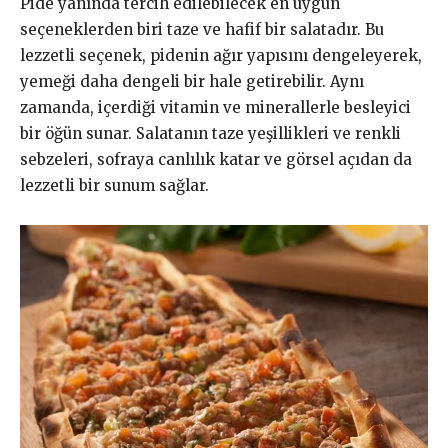
Pide yanında tercih edilebilecek en uygun
seçeneklerden biri taze ve hafif bir salatadır. Bu
lezzetli seçenek, pidenin ağır yapısını dengeleyerek,
yemeği daha dengeli bir hale getirebilir. Aynı
zamanda, içerdiği vitamin ve minerallerle besleyici
bir öğün sunar. Salatanın taze yeşillikleri ve renkli
sebzeleri, sofraya canlılık katar ve görsel açıdan da
lezzetli bir sunum sağlar.