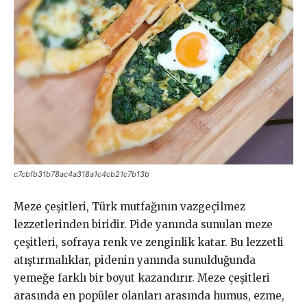
c7cbfb31b78ac4a318a1c4cb21c7b13b
Meze çeşitleri, Türk mutfağının vazgeçilmez
lezzetlerinden biridir. Pide yanında sunulan meze
çeşitleri, sofraya renk ve zenginlik katar. Bu lezzetli
atıştırmalıklar, pidenin yanında sunulduğunda
yemeğe farklı bir boyut kazandırır. Meze çeşitleri
arasında en popüler olanları arasında humus, ezme,