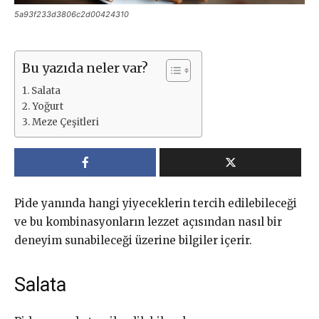
5a93f233d3806c2d00424310
Bu yazıda neler var?
Salata
Yoğurt
Meze Çeşitleri
Pide yanında hangi yiyeceklerin tercih edilebileceği
ve bu kombinasyonların lezzet açısından nasıl bir
deneyim sunabileceği üzerine bilgiler içerir.
Salata