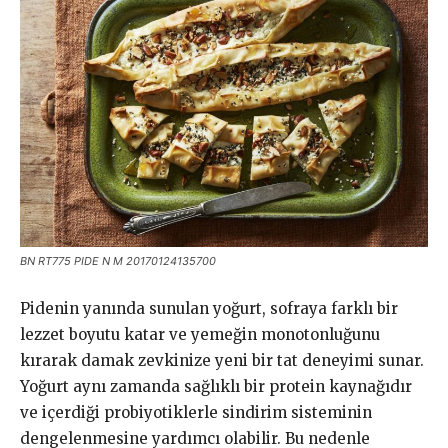
BN RT775 PIDE N M 20170124135700
Pidenin yanında sunulan yoğurt, sofraya farklı bir
lezzet boyutu katar ve yemeğin monotonluğunu
kırarak damak zevkinize yeni bir tat deneyimi sunar.
Yoğurt aynı zamanda sağlıklı bir protein kaynağıdır
ve içerdiği probiyotiklerle sindirim sisteminin
dengelenmesine yardımcı olabilir. Bu nedenle