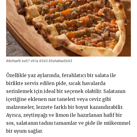
88dfaaf6 be57 451a 9343 65efa8ee5b93
Özellikle yaz aylarında, ferahlatıcı bir salata ile
birlikte servis edilen pide, sıcak havalarda
serinlemek için ideal bir seçenek olabilir. Salatanın
içeriğine eklenen nar taneleri veya ceviz gibi
malzemeler, lezzete farklı bir boyut kazandırabilir.
Ayrıca, zeytinyağı ve limon ile hazırlanan hafif bir
sos, salatanın tadını tamamlar ve pide ile mükemmel
bir uyum sağlar.