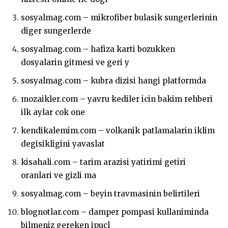
sosyalmag.com – mikrofiber bulasik sungerlerinin
diger sungerlerde
sosyalmag.com – hafiza karti bozukken
dosyalarin gitmesi ve geri y
sosyalmag.com – kubra dizisi hangi platformda
mozaikler.com – yavru kediler icin bakim rehberi
ilk aylar cok one
kendikalemim.com – volkanik patlamalarin iklim
degisikligini yavaslat
kisahali.com – tarim arazisi yatirimi getiri
oranlari ve gizli ma
sosyalmag.com – beyin travmasinin belirtileri
blognotlar.com – damper pompasi kullaniminda
bilmeniz gereken ipucl