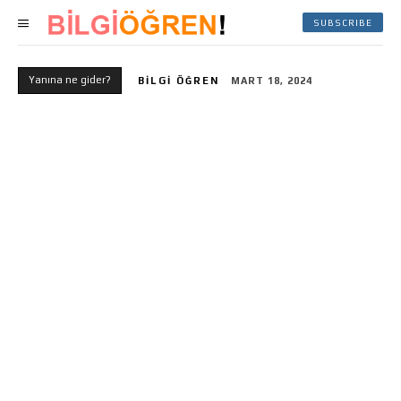
SUBSCRIBE
Yanına ne gider?
BILGI ÖĞREN
MART 18, 2024