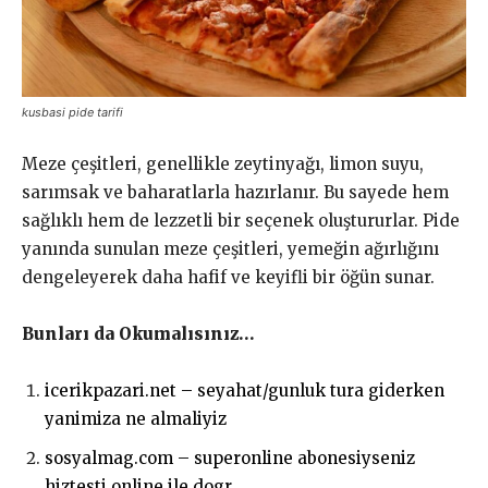
kusbasi pide tarifi
Meze çeşitleri, genellikle zeytinyağı, limon suyu,
sarımsak ve baharatlarla hazırlanır. Bu sayede hem
sağlıklı hem de lezzetli bir seçenek oluştururlar. Pide
yanında sunulan meze çeşitleri, yemeğin ağırlığını
dengeleyerek daha hafif ve keyifli bir öğün sunar.
Bunları da Okumalısınız…
icerikpazari.net – seyahat/gunluk tura giderken
yanimiza ne almaliyiz
sosyalmag.com – superonline abonesiyseniz
hiztesti online ile dogr