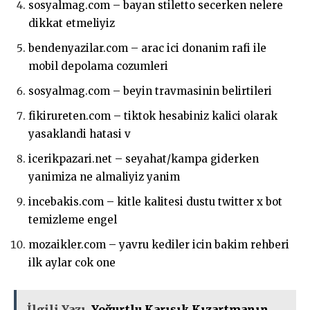
sosyalmag.com – bayan stiletto secerken nelere
dikkat etmeliyiz
bendenyazilar.com – arac ici donanim rafi ile
mobil depolama cozumleri
sosyalmag.com – beyin travmasinin belirtileri
fikirureten.com – tiktok hesabiniz kalici olarak
yasaklandi hatasi v
icerikpazari.net – seyahat/kampa giderken
yanimiza ne almaliyiz yanim
incebakis.com – kitle kalitesi dustu twitter x bot
temizleme engel
mozaikler.com – yavru kediler icin bakim rehberi
ilk aylar cok one
İlgili Yazı
Yoğurtlu Karışık Kızartmanın