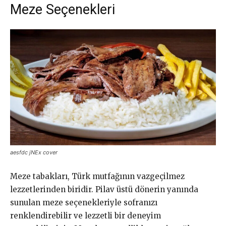
Meze Seçenekleri
aesfdc jNEx cover
Meze tabakları, Türk mutfağının vazgeçilmez
lezzetlerinden biridir. Pilav üstü dönerin yanında
sunulan meze seçenekleriyle sofranızı
renklendirebilir ve lezzetli bir deneyim