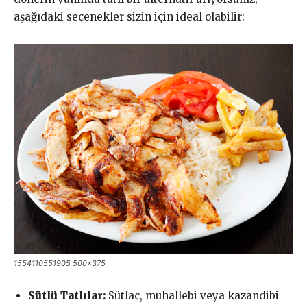
aşağıdaki seçenekler sizin için ideal olabilir:
1554110551905 500×375
Sütlü Tatlılar:
Sütlaç, muhallebi veya kazandibi