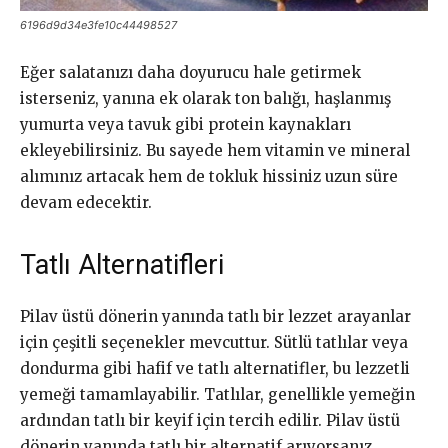
6196d9d34e3fe10c44498527
Eğer salatanızı daha doyurucu hale getirmek
isterseniz, yanına ek olarak ton balığı, haşlanmış
yumurta veya tavuk gibi protein kaynakları
ekleyebilirsiniz. Bu sayede hem vitamin ve mineral
alımınız artacak hem de tokluk hissiniz uzun süre
devam edecektir.
Tatlı Alternatifleri
Pilav üstü dönerin yanında tatlı bir lezzet arayanlar
için çeşitli seçenekler mevcuttur. Sütlü tatlılar veya
dondurma gibi hafif ve tatlı alternatifler, bu lezzetli
yemeği tamamlayabilir. Tatlılar, genellikle yemeğin
ardından tatlı bir keyif için tercih edilir. Pilav üstü
dönerin yanında tatlı bir alternatif arıyorsanız,