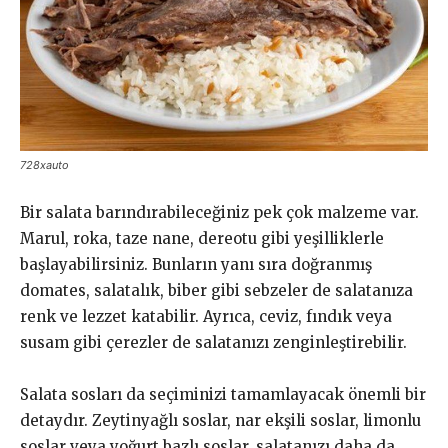
728xauto
Bir salata barındırabileceğiniz pek çok malzeme var.
Marul, roka, taze nane, dereotu gibi yeşilliklerle
başlayabilirsiniz. Bunların yanı sıra doğranmış
domates, salatalık, biber gibi sebzeler de salatanıza
renk ve lezzet katabilir. Ayrıca, ceviz, fındık veya
susam gibi çerezler de salatanızı zenginleştirebilir.
Salata sosları da seçiminizi tamamlayacak önemli bir
detaydır. Zeytinyağlı soslar, nar ekşili soslar, limonlu
soslar veya yoğurt bazlı soslar, salatanızı daha da