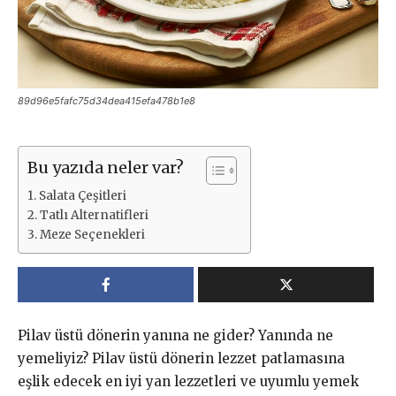
89d96e5fafc75d34dea415efa478b1e8
Bu yazıda neler var?
Salata Çeşitleri
Tatlı Alternatifleri
Meze Seçenekleri
Pilav üstü dönerin yanına ne gider? Yanında ne
yemeliyiz? Pilav üstü dönerin lezzet patlamasına
eşlik edecek en iyi yan lezzetleri ve uyumlu yemek