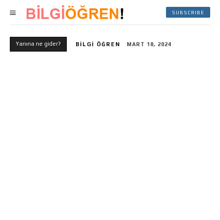
SUBSCRIBE
Yanına ne gider?
BILGI ÖĞREN
MART 18, 2024